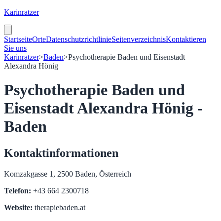
Karinratzer
Startseite
Orte
Datenschutzrichtlinie
Seitenverzeichnis
Kontaktieren
Sie uns
Karinratzer
>
Baden
>
Psychotherapie Baden und Eisenstadt
Alexandra Hönig
Psychotherapie Baden und
Eisenstadt Alexandra Hönig -
Baden
Kontaktinformationen
Komzakgasse 1, 2500 Baden, Österreich
Telefon:
+43 664 2300718
Website:
therapiebaden.at