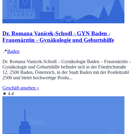
Dr. Romana Vanicek-Schodl - GYN Baden -
Frauenärztin - Gynäkologie und Geburtshilfe
📍
Baden
Dr. Romana Vanicek-Schodl – Gynäkologie Baden – Frauenärztin –
Gynäkologie und Geburtshilfe befindet sich in der Friedrichstraße
12, 2500 Baden, Österreich, in der Stadt Baden mit der Postleitzahl
2500 und bietet hochwertige Produ...
Geschäft ansehen »
★ 4.4