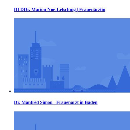
DI DDr. Marion Noe-Letschnig | Frauenärztin
Dr. Manfred Simon - Frauenarzt in Baden