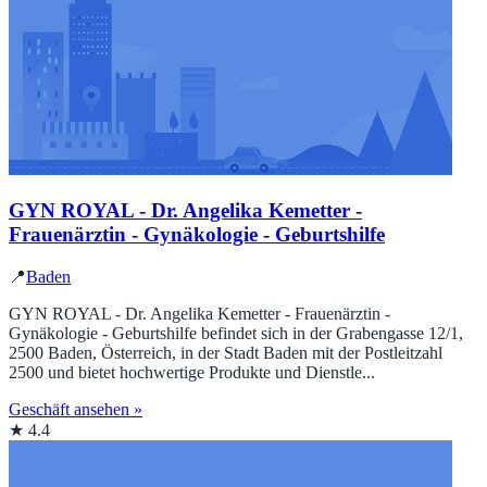
GYN ROYAL - Dr. Angelika Kemetter -
Frauenärztin - Gynäkologie - Geburtshilfe
📍
Baden
GYN ROYAL - Dr. Angelika Kemetter - Frauenärztin -
Gynäkologie - Geburtshilfe befindet sich in der Grabengasse 12/1,
2500 Baden, Österreich, in der Stadt Baden mit der Postleitzahl
2500 und bietet hochwertige Produkte und Dienstle...
Geschäft ansehen »
★ 4.4