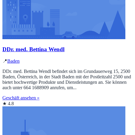
DDr. med. Bettina Wendl
📍
Baden
DDr. med. Bettina Wendl befindet sich im Grundauerweg 15, 2500
Baden, Österreich, in der Stadt Baden mit der Postleitzahl 2500 und
bietet hochwertige Produkte und Dienstleistungen an. Sie können
auch unter 664 1688909 anrufen, um...
Geschäft ansehen »
★ 4.8