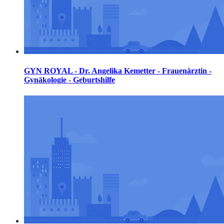
GYN ROYAL - Dr. Angelika Kemetter - Frauenärztin -
Gynäkologie - Geburtshilfe