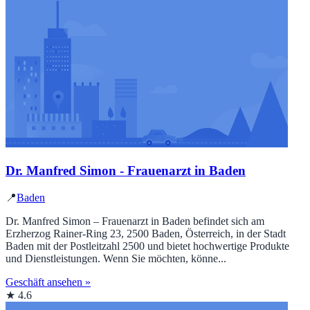
Dr. Manfred Simon - Frauenarzt in Baden
📍
Baden
Dr. Manfred Simon – Frauenarzt in Baden befindet sich am
Erzherzog Rainer-Ring 23, 2500 Baden, Österreich, in der Stadt
Baden mit der Postleitzahl 2500 und bietet hochwertige Produkte
und Dienstleistungen. Wenn Sie möchten, könne...
Geschäft ansehen »
★ 4.6