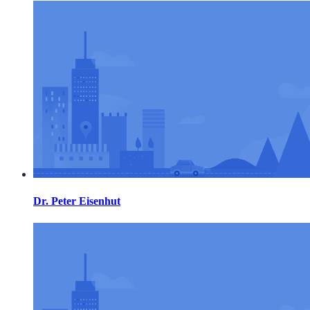
Dr. Peter Eisenhut