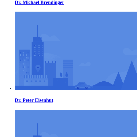
Dr. Michael Brendinger
Dr. Peter Eisenhut