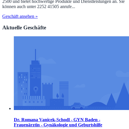
2500 und bietet hochwertige Produkte und Dienstleistungen an. Sie
können auch unter 2252 41505 anrufe...
Geschäft ansehen »
Aktuelle Geschäfte
Dr. Romana Vanicek-Schodl - GYN Baden -
Frauenärztin - Gynäkologie und Geburtshilfe