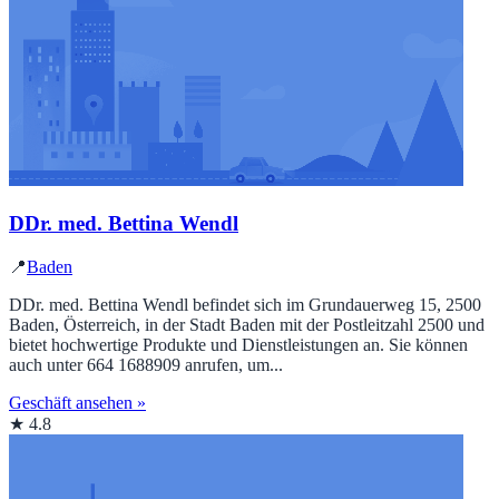
DDr. med. Bettina Wendl
📍
Baden
DDr. med. Bettina Wendl befindet sich im Grundauerweg 15, 2500
Baden, Österreich, in der Stadt Baden mit der Postleitzahl 2500 und
bietet hochwertige Produkte und Dienstleistungen an. Sie können
auch unter 664 1688909 anrufen, um...
Geschäft ansehen »
★ 4.8