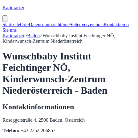
Karinratzer
Startseite
Orte
Datenschutzrichtlinie
Seitenverzeichnis
Kontaktieren
Sie uns
Karinratzer
>
Baden
>
Wunschbaby Institut Feichtinger NÖ,
Kinderwunsch-Zentrum Niederösterreich
Wunschbaby Institut
Feichtinger NÖ,
Kinderwunsch-Zentrum
Niederösterreich - Baden
Kontaktinformationen
Roseggerstraße 4, 2500 Baden, Österreich
Telefon:
+43 2252 206857