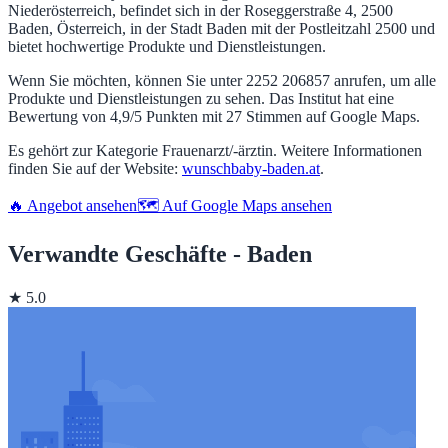
Niederösterreich, befindet sich in der Roseggerstraße 4, 2500
Baden, Österreich, in der Stadt Baden mit der Postleitzahl 2500 und
bietet hochwertige Produkte und Dienstleistungen.
Wenn Sie möchten, können Sie unter 2252 206857 anrufen, um alle
Produkte und Dienstleistungen zu sehen. Das Institut hat eine
Bewertung von 4,9/5 Punkten mit 27 Stimmen auf Google Maps.
Es gehört zur Kategorie Frauenarzt/-ärztin. Weitere Informationen
finden Sie auf der Website:
wunschbaby-baden.at
.
🔥 Angebot ansehen
🗺️ Auf Google Maps ansehen
Verwandte Geschäfte - Baden
★ 5.0