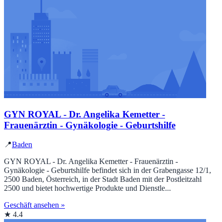
GYN ROYAL - Dr. Angelika Kemetter -
Frauenärztin - Gynäkologie - Geburtshilfe
📍
Baden
GYN ROYAL - Dr. Angelika Kemetter - Frauenärztin -
Gynäkologie - Geburtshilfe befindet sich in der Grabengasse 12/1,
2500 Baden, Österreich, in der Stadt Baden mit der Postleitzahl
2500 und bietet hochwertige Produkte und Dienstle...
Geschäft ansehen »
★ 4.4