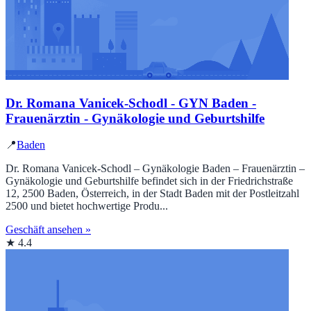
Dr. Romana Vanicek-Schodl - GYN Baden -
Frauenärztin - Gynäkologie und Geburtshilfe
📍
Baden
Dr. Romana Vanicek-Schodl – Gynäkologie Baden – Frauenärztin –
Gynäkologie und Geburtshilfe befindet sich in der Friedrichstraße
12, 2500 Baden, Österreich, in der Stadt Baden mit der Postleitzahl
2500 und bietet hochwertige Produ...
Geschäft ansehen »
★ 4.4