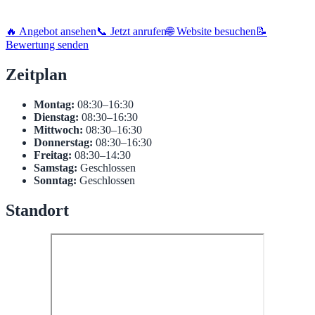
🔥 Angebot ansehen
📞 Jetzt anrufen
🌐 Website besuchen
📝
Bewertung senden
Zeitplan
Montag:
08:30–16:30
Dienstag:
08:30–16:30
Mittwoch:
08:30–16:30
Donnerstag:
08:30–16:30
Freitag:
08:30–14:30
Samstag:
Geschlossen
Sonntag:
Geschlossen
Standort