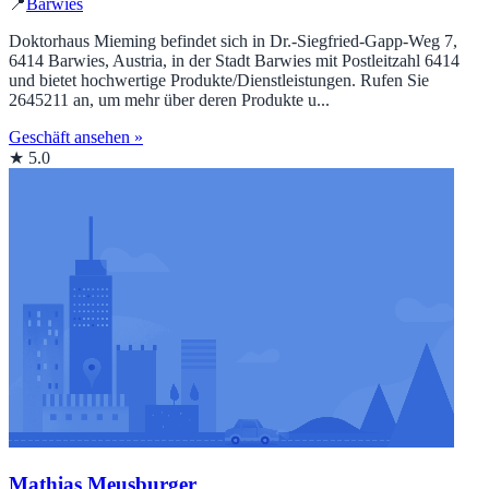
📍
Barwies
Doktorhaus Mieming befindet sich in Dr.-Siegfried-Gapp-Weg 7,
6414 Barwies, Austria, in der Stadt Barwies mit Postleitzahl 6414
und bietet hochwertige Produkte/Dienstleistungen. Rufen Sie
2645211 an, um mehr über deren Produkte u...
Geschäft ansehen »
★ 5.0
Mathias Meusburger