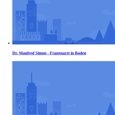
Dr. Manfred Simon - Frauenarzt in Baden