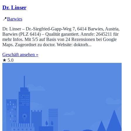
Dr. Linser
📍
Barwies
Dr. Linser – Dr.-Siegfried-Gapp-Weg 7, 6414 Barwies, Austria,
Barwies (PLZ 6414) – Qualität garantiert. Anrufe: 2645211 für
mehr Infos. Mit 5/5 auf Basis von 24 Rezensionen bei Google
Maps. Zugeordnet zu doctor. Website: doktorh...
Geschäft ansehen »
★ 5.0