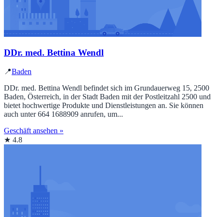
DDr. med. Bettina Wendl
📍
Baden
DDr. med. Bettina Wendl befindet sich im Grundauerweg 15, 2500
Baden, Österreich, in der Stadt Baden mit der Postleitzahl 2500 und
bietet hochwertige Produkte und Dienstleistungen an. Sie können
auch unter 664 1688909 anrufen, um...
Geschäft ansehen »
★ 4.8