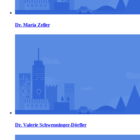
Dr. Maria Zeller
Dr. Valerie Schwenninger-Dörfler