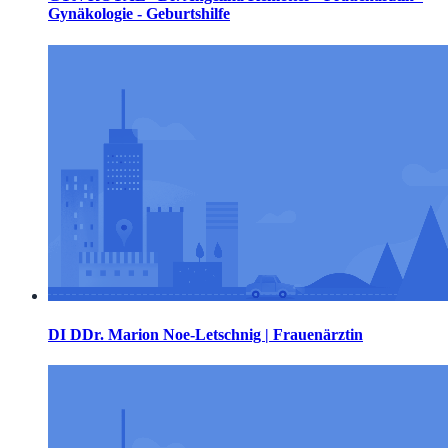
Gynäkologie - Geburtshilfe
DI DDr. Marion Noe-Letschnig | Frauenärztin