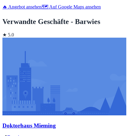
🔥 Angebot ansehen
🗺️ Auf Google Maps ansehen
Verwandte Geschäfte - Barwies
★ 5.0
Doktorhaus Mieming