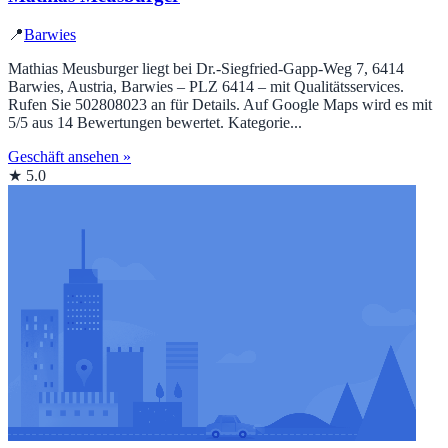
📍
Barwies
Mathias Meusburger liegt bei Dr.-Siegfried-Gapp-Weg 7, 6414
Barwies, Austria, Barwies – PLZ 6414 – mit Qualitätsservices.
Rufen Sie 502808023 an für Details. Auf Google Maps wird es mit
5/5 aus 14 Bewertungen bewertet. Kategorie...
Geschäft ansehen »
★ 5.0