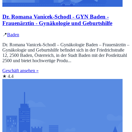
Dr. Romana Vanicek-Schodl - GYN Baden -
Frauenärztin - Gynäkologie und Geburtshilfe
📍
Baden
Dr. Romana Vanicek-Schodl – Gynäkologie Baden – Frauenärztin –
Gynäkologie und Geburtshilfe befindet sich in der Friedrichstraße
12, 2500 Baden, Österreich, in der Stadt Baden mit der Postleitzahl
2500 und bietet hochwertige Produ...
Geschäft ansehen »
★ 4.4