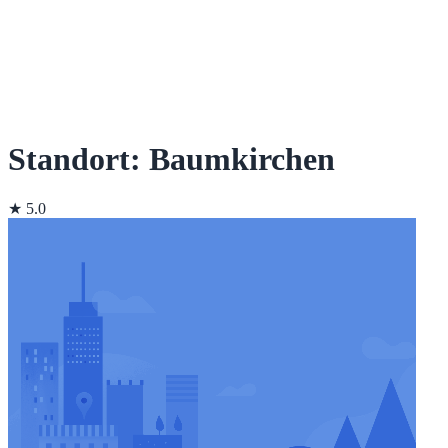
Standort: Baumkirchen
★ 5.0