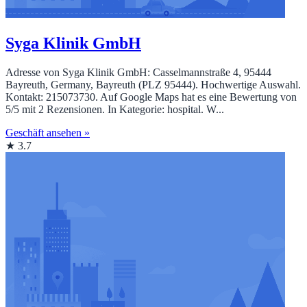
Syga Klinik GmbH
Adresse von Syga Klinik GmbH: Casselmannstraße 4, 95444
Bayreuth, Germany, Bayreuth (PLZ 95444). Hochwertige Auswahl.
Kontakt: 215073730. Auf Google Maps hat es eine Bewertung von
5/5 mit 2 Rezensionen. In Kategorie: hospital. W...
Geschäft ansehen »
★ 3.7