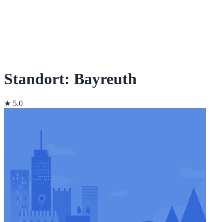
Standort: Bayreuth
★ 5.0