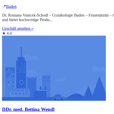
📍
Baden
Dr. Romana Vanicek-Schodl – Gynäkologie Baden – Frauenärztin – Gynä
und bietet hochwertige Produ...
Geschäft ansehen »
★ 4.4
DDr. med. Bettina Wendl