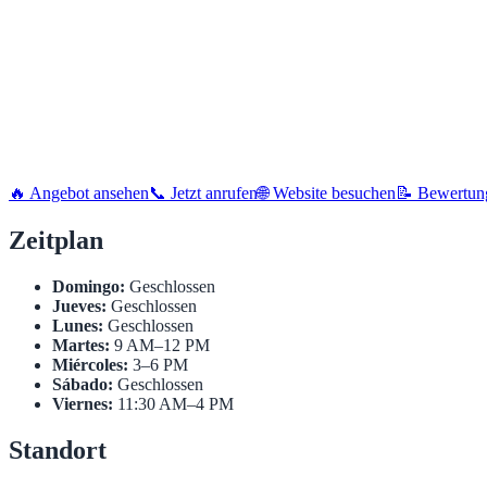
🔥 Angebot ansehen
📞 Jetzt anrufen
🌐 Website besuchen
📝 Bewertun
Zeitplan
Domingo:
Geschlossen
Jueves:
Geschlossen
Lunes:
Geschlossen
Martes:
9 AM–12 PM
Miércoles:
3–6 PM
Sábado:
Geschlossen
Viernes:
11:30 AM–4 PM
Standort