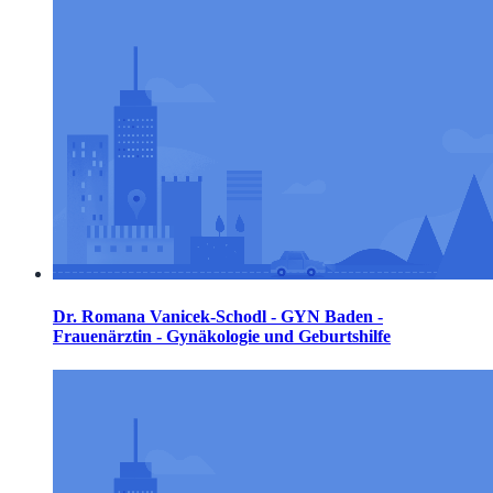
Dr. Romana Vanicek-Schodl - GYN Baden -
Frauenärztin - Gynäkologie und Geburtshilfe