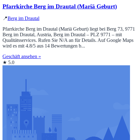
Pfarrkirche Berg im Drautal (Mariä Geburt)
📍
Berg im Drautal
Pfarrkirche Berg im Drautal (Mariä Geburt) liegt bei Berg 73, 9771
Berg im Drautal, Austria, Berg im Drautal – PLZ 9771 – mit
Qualitätsservices. Rufen Sie N/A an für Details. Auf Google Maps
wird es mit 4.8/5 aus 14 Bewertungen b...
Geschäft ansehen »
★ 5.0