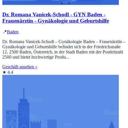
Dr. Romana Vanicek-Schodl - GYN Baden -
Frauenärztin - Gynäkologie und Geburtshilfe
📍
Baden
Dr. Romana Vanicek-Schodl – Gynäkologie Baden – Frauenärztin –
Gynäkologie und Geburtshilfe befindet sich in der Friedrichstraße
12, 2500 Baden, Österreich, in der Stadt Baden mit der Postleitzahl
2500 und bietet hochwertige Produ...
Geschäft ansehen »
★ 4.4