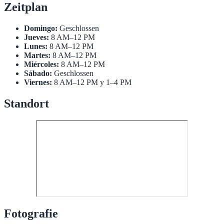
Zeitplan
Domingo:
Geschlossen
Jueves:
8 AM–12 PM
Lunes:
8 AM–12 PM
Martes:
8 AM–12 PM
Miércoles:
8 AM–12 PM
Sábado:
Geschlossen
Viernes:
8 AM–12 PM y 1–4 PM
Standort
Fotografie