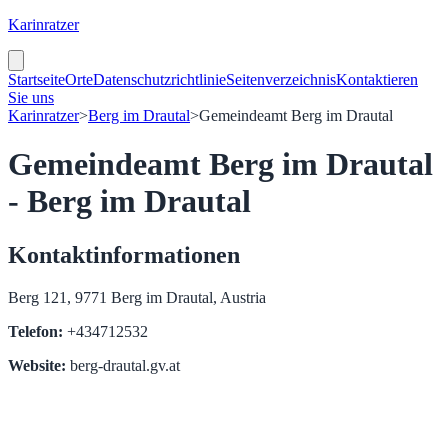
Karinratzer
Startseite
Orte
Datenschutzrichtlinie
Seitenverzeichnis
Kontaktieren
Sie uns
Karinratzer
>
Berg im Drautal
>
Gemeindeamt Berg im Drautal
Gemeindeamt Berg im Drautal
- Berg im Drautal
Kontaktinformationen
Berg 121, 9771 Berg im Drautal, Austria
Telefon:
+434712532
Website:
berg-drautal.gv.at