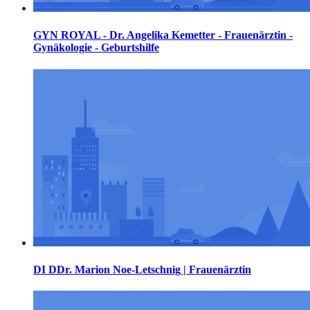
GYN ROYAL - Dr. Angelika Kemetter - Frauenärztin -
Gynäkologie - Geburtshilfe
DI DDr. Marion Noe-Letschnig | Frauenärztin