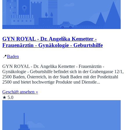
GYN ROYAL - Dr. Angelika Kemetter -
Frauenärztin - Gynäkologie - Geburtshilfe
📍
Baden
GYN ROYAL - Dr. Angelika Kemetter - Frauenärztin -
Gynäkologie - Geburtshilfe befindet sich in der Grabengasse 12/1,
2500 Baden, Österreich, in der Stadt Baden mit der Postleitzahl
2500 und bietet hochwertige Produkte und Dienstle...
Geschäft ansehen »
★ 5.0