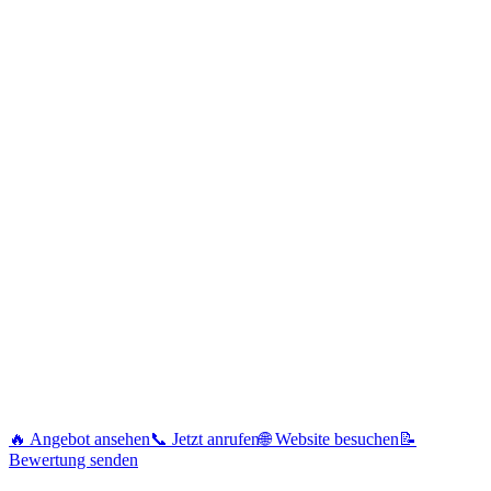
🔥 Angebot ansehen
📞 Jetzt anrufen
🌐 Website besuchen
📝
Bewertung senden