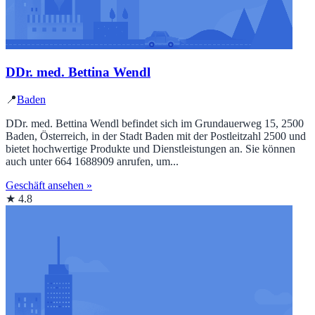
DDr. med. Bettina Wendl
📍
Baden
DDr. med. Bettina Wendl befindet sich im Grundauerweg 15, 2500
Baden, Österreich, in der Stadt Baden mit der Postleitzahl 2500 und
bietet hochwertige Produkte und Dienstleistungen an. Sie können
auch unter 664 1688909 anrufen, um...
Geschäft ansehen »
★ 4.8