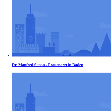
Dr. Manfred Simon - Frauenarzt in Baden