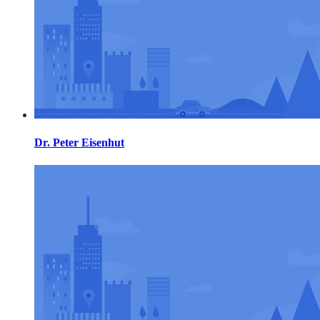
Dr. Peter Eisenhut