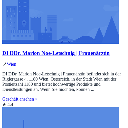
DI DDr. Marion Noe-Letschnig | Frauenärztin
📍
Wien
DI DDr. Marion Noe-Letschnig | Frauenärztin befindet sich in der
Riglergasse 4, 1180 Wien, Österreich, in der Stadt Wien mit der
Postleitzahl 1180 und bietet hochwertige Produkte und
Dienstleistungen an. Wenn Sie möchten, können ...
Geschäft ansehen »
★ 4.4