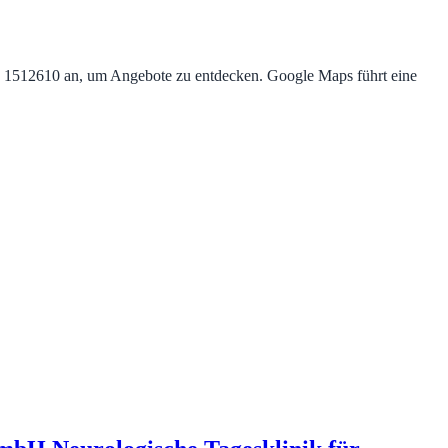
e 1512610 an, um Angebote zu entdecken. Google Maps führt eine