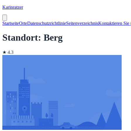
Karinratzer
Startseite
Orte
Datenschutzrichtlinie
Seitenverzeichnis
Kontaktieren Sie
Standort: Berg
★ 4.3