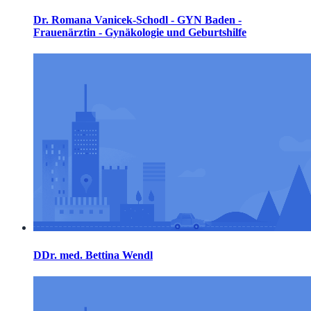
Dr. Romana Vanicek-Schodl - GYN Baden -
Frauenärztin - Gynäkologie und Geburtshilfe
DDr. med. Bettina Wendl