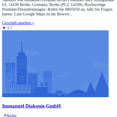
63, 14109 Berlin, Germany, Berlin (PLZ 14109). Hochwertige
Produkte/Dienstleistungen. Rufen Sie 0805050 an, falls Sie Fragen
haben. Laut Google Maps ist die Bewert...
Geschäft ansehen »
★ 3.7
Immanuel Diakonie GmbH
📍
Berlin