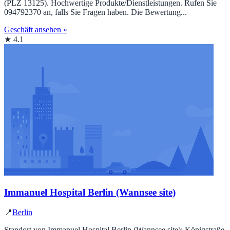
(PLZ 13125). Hochwertige Produkte/Dienstleistungen. Rufen Sie
094792370 an, falls Sie Fragen haben. Die Bewertung...
Geschäft ansehen »
★ 4.1
Immanuel Hospital Berlin (Wannsee site)
📍
Berlin
Standort von Immanuel Hospital Berlin (Wannsee site): Königstraße