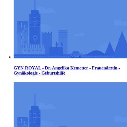
GYN ROYAL - Dr. Angelika Kemetter - Frauenärztin -
Gynäkologie - Geburtshilfe