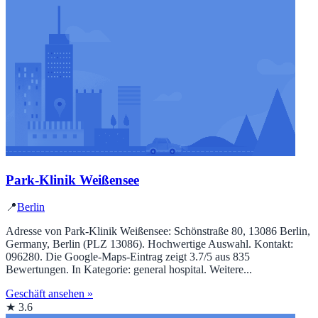
Park-Klinik Weißensee
📍
Berlin
Adresse von Park-Klinik Weißensee: Schönstraße 80, 13086 Berlin,
Germany, Berlin (PLZ 13086). Hochwertige Auswahl. Kontakt:
096280. Die Google‑Maps‑Eintrag zeigt 3.7/5 aus 835
Bewertungen. In Kategorie: general hospital. Weitere...
Geschäft ansehen »
★ 3.6