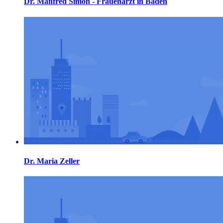
Dr. Manfred Simon - Frauenarzt in Baden
Dr. Maria Zeller