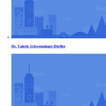
Dr. Valerie Schwenninger-Dörfler