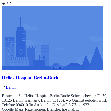
★ 3.7
Helios Hospital Berlin-Buch
📍
Berlin
Besuchen Sie Helios Hospital Berlin-Buch: Schwanebecker Ch 50,
13125 Berlin, Germany, Berlin (13125), wo Qualität geboten wird.
Telefon: 094010 für Auskünfte. Es schafft 3.7/5 bei 922
Google‑Maps‑Rezensionen. Branche: hospital. ...