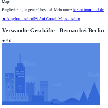
Maps.
Eingliederung in general hospital. Mehr unter:
bernau.immanuel.de
.
🔥 Angebot ansehen
🗺️ Auf Google Maps ansehen
Verwandte Geschäfte - Bernau bei Berlin
★ 5.0