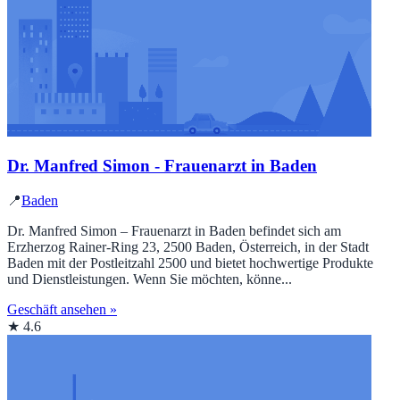
Dr. Manfred Simon - Frauenarzt in Baden
📍
Baden
Dr. Manfred Simon – Frauenarzt in Baden befindet sich am
Erzherzog Rainer-Ring 23, 2500 Baden, Österreich, in der Stadt
Baden mit der Postleitzahl 2500 und bietet hochwertige Produkte
und Dienstleistungen. Wenn Sie möchten, könne...
Geschäft ansehen »
★ 4.6