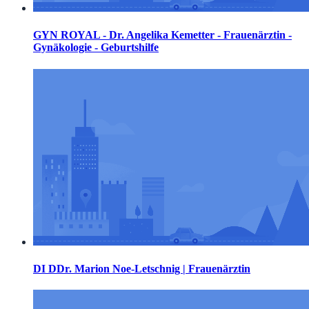
GYN ROYAL - Dr. Angelika Kemetter - Frauenärztin -
Gynäkologie - Geburtshilfe
DI DDr. Marion Noe-Letschnig | Frauenärztin