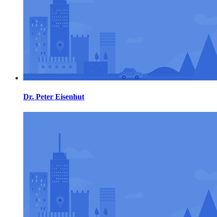
Dr. Peter Eisenhut