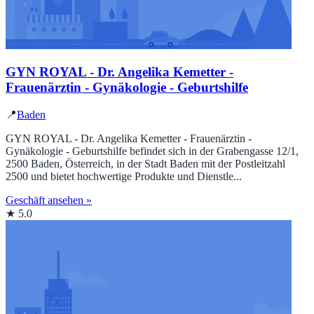
GYN ROYAL - Dr. Angelika Kemetter -
Frauenärztin - Gynäkologie - Geburtshilfe
📍
Baden
GYN ROYAL - Dr. Angelika Kemetter - Frauenärztin -
Gynäkologie - Geburtshilfe befindet sich in der Grabengasse 12/1,
2500 Baden, Österreich, in der Stadt Baden mit der Postleitzahl
2500 und bietet hochwertige Produkte und Dienstle...
Geschäft ansehen »
★ 5.0