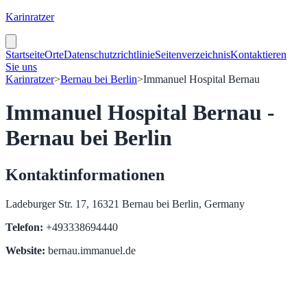
Karinratzer
Startseite
Orte
Datenschutzrichtlinie
Seitenverzeichnis
Kontaktieren
Sie uns
Karinratzer
>
Bernau bei Berlin
>
Immanuel Hospital Bernau
Immanuel Hospital Bernau -
Bernau bei Berlin
Kontaktinformationen
Ladeburger Str. 17, 16321 Bernau bei Berlin, Germany
Telefon:
+493338694440
Website:
bernau.immanuel.de