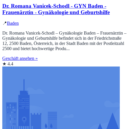
Dr. Romana Vanicek-Schodl - GYN Baden -
Frauenärztin - Gynäkologie und Geburtshilfe
📍
Baden
Dr. Romana Vanicek-Schodl – Gynäkologie Baden – Frauenärztin –
Gynäkologie und Geburtshilfe befindet sich in der Friedrichstraße
12, 2500 Baden, Österreich, in der Stadt Baden mit der Postleitzahl
2500 und bietet hochwertige Produ...
Geschäft ansehen »
★ 4.4