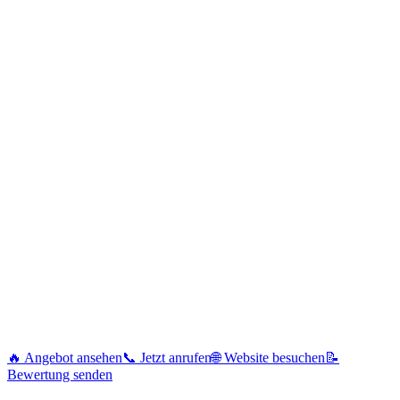
🔥 Angebot ansehen
📞 Jetzt anrufen
🌐 Website besuchen
📝
Bewertung senden