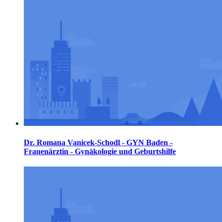
Dr. Romana Vanicek-Schodl - GYN Baden -
Frauenärztin - Gynäkologie und Geburtshilfe