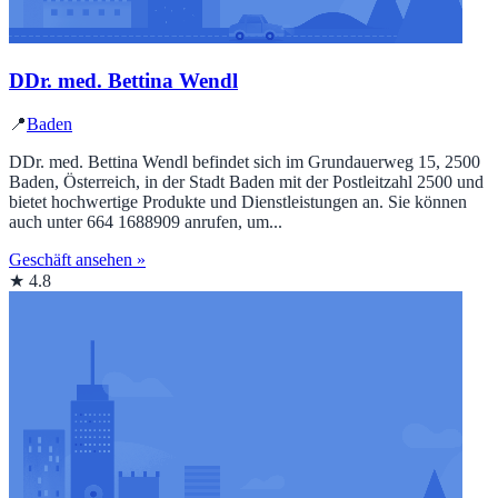
DDr. med. Bettina Wendl
📍
Baden
DDr. med. Bettina Wendl befindet sich im Grundauerweg 15, 2500
Baden, Österreich, in der Stadt Baden mit der Postleitzahl 2500 und
bietet hochwertige Produkte und Dienstleistungen an. Sie können
auch unter 664 1688909 anrufen, um...
Geschäft ansehen »
★ 4.8