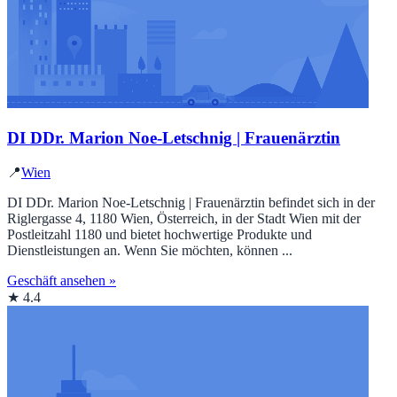
DI DDr. Marion Noe-Letschnig | Frauenärztin
📍
Wien
DI DDr. Marion Noe-Letschnig | Frauenärztin befindet sich in der
Riglergasse 4, 1180 Wien, Österreich, in der Stadt Wien mit der
Postleitzahl 1180 und bietet hochwertige Produkte und
Dienstleistungen an. Wenn Sie möchten, können ...
Geschäft ansehen »
★ 4.4