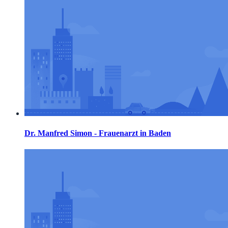
Dr. Manfred Simon - Frauenarzt in Baden