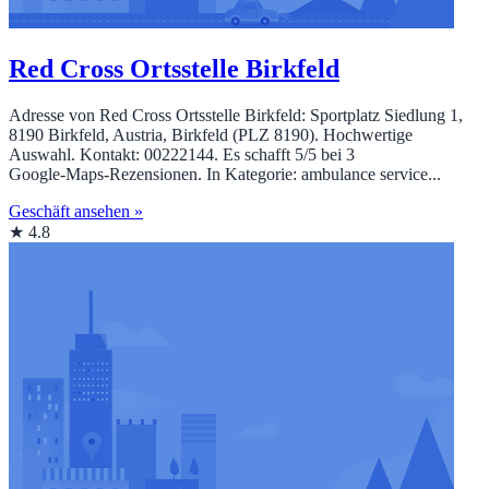
Red Cross Ortsstelle Birkfeld
Adresse von Red Cross Ortsstelle Birkfeld: Sportplatz Siedlung 1,
8190 Birkfeld, Austria, Birkfeld (PLZ 8190). Hochwertige
Auswahl. Kontakt: 00222144. Es schafft 5/5 bei 3
Google‑Maps‑Rezensionen. In Kategorie: ambulance service...
Geschäft ansehen »
★ 4.8