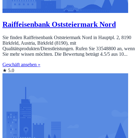
Raiffeisenbank Oststeiermark Nord
Sie finden Raiffeisenbank Oststeiermark Nord in Hauptpl. 2, 8190
Birkfeld, Austria, Birkfeld (8190), mit
Qualitätsprodukten/Dienstleistungen. Rufen Sie 33548800 an, wenn
Sie mehr wissen möchten. Die Bewertung beträgt 4.5/5 aus 10...
Geschäft ansehen »
★ 5.0