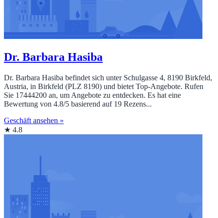
Dr. Barbara Hasiba
Dr. Barbara Hasiba befindet sich unter Schulgasse 4, 8190 Birkfeld,
Austria, in Birkfeld (PLZ 8190) und bietet Top‑Angebote. Rufen
Sie 17444200 an, um Angebote zu entdecken. Es hat eine
Bewertung von 4.8/5 basierend auf 19 Rezens...
Geschäft ansehen »
★ 4.8