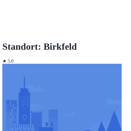
Standort: Birkfeld
★ 5.0