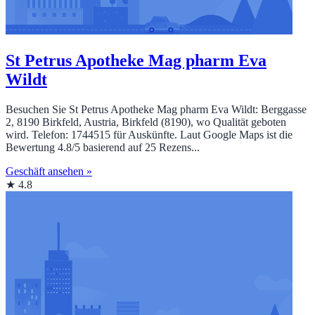
St Petrus Apotheke Mag pharm Eva
Wildt
Besuchen Sie St Petrus Apotheke Mag pharm Eva Wildt: Berggasse
2, 8190 Birkfeld, Austria, Birkfeld (8190), wo Qualität geboten
wird. Telefon: 1744515 für Auskünfte. Laut Google Maps ist die
Bewertung 4.8/5 basierend auf 25 Rezens...
Geschäft ansehen »
★ 4.8