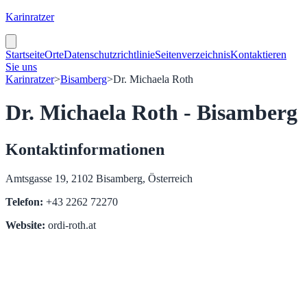
Karinratzer
Startseite
Orte
Datenschutzrichtlinie
Seitenverzeichnis
Kontaktieren
Sie uns
Karinratzer
>
Bisamberg
>
Dr. Michaela Roth
Dr. Michaela Roth - Bisamberg
Kontaktinformationen
Amtsgasse 19, 2102 Bisamberg, Österreich
Telefon:
+43 2262 72270
Website:
ordi-roth.at