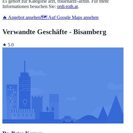
Es gehört zur Kategorie arzt, frauenarzt/-ärztin. Für mehr
Informationen besuchen Sie:
ordi-roth.at
.
🔥 Angebot ansehen
🗺️ Auf Google Maps ansehen
Verwandte Geschäfte - Bisamberg
★ 5.0