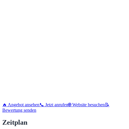
🔥 Angebot ansehen
📞 Jetzt anrufen
🌐 Website besuchen
📝
Bewertung senden
Zeitplan