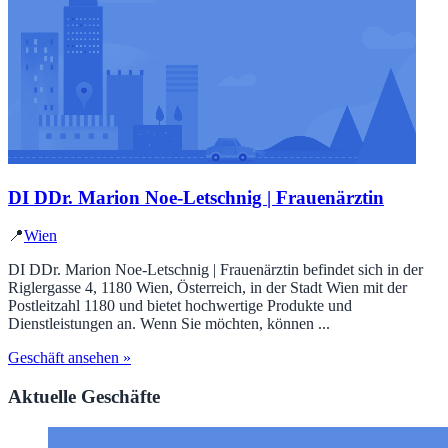
DI DDr. Marion Noe-Letschnig | Frauenärztin
📍
Wien
DI DDr. Marion Noe-Letschnig | Frauenärztin befindet sich in der
Riglergasse 4, 1180 Wien, Österreich, in der Stadt Wien mit der
Postleitzahl 1180 und bietet hochwertige Produkte und
Dienstleistungen an. Wenn Sie möchten, können ...
Geschäft ansehen »
Aktuelle Geschäfte