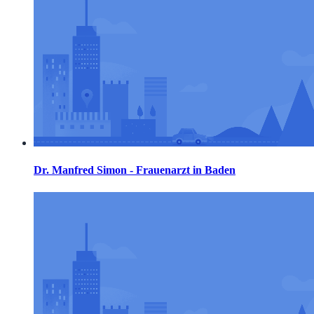
Dr. Manfred Simon - Frauenarzt in Baden