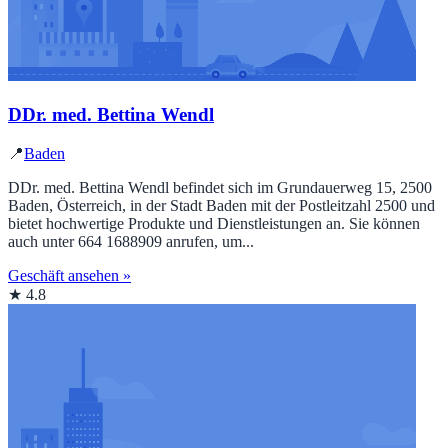
DDr. med. Bettina Wendl
📍
Baden
DDr. med. Bettina Wendl befindet sich im Grundauerweg 15, 2500
Baden, Österreich, in der Stadt Baden mit der Postleitzahl 2500 und
bietet hochwertige Produkte und Dienstleistungen an. Sie können
auch unter 664 1688909 anrufen, um...
Geschäft ansehen »
★ 4.8