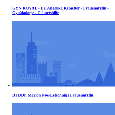
GYN ROYAL - Dr. Angelika Kemetter - Frauenärztin -
Gynäkologie - Geburtshilfe
DI DDr. Marion Noe-Letschnig | Frauenärztin