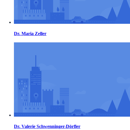
Dr. Maria Zeller
Dr. Valerie Schwenninger-Dörfler