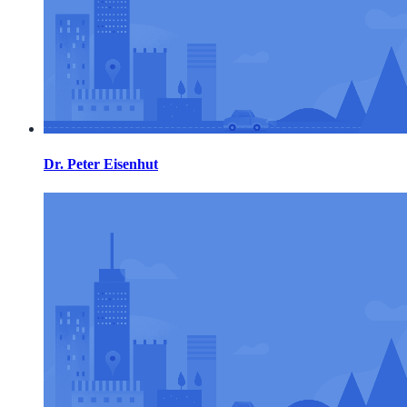
Dr. Peter Eisenhut