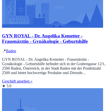
GYN ROYAL - Dr. Angelika Kemetter -
Frauenärztin - Gynäkologie - Geburtshilfe
📍
Baden
GYN ROYAL - Dr. Angelika Kemetter - Frauenärztin -
Gynäkologie - Geburtshilfe befindet sich in der Grabengasse 12/1,
2500 Baden, Österreich, in der Stadt Baden mit der Postleitzahl
2500 und bietet hochwertige Produkte und Dienstle...
Geschäft ansehen »
★ 5.0