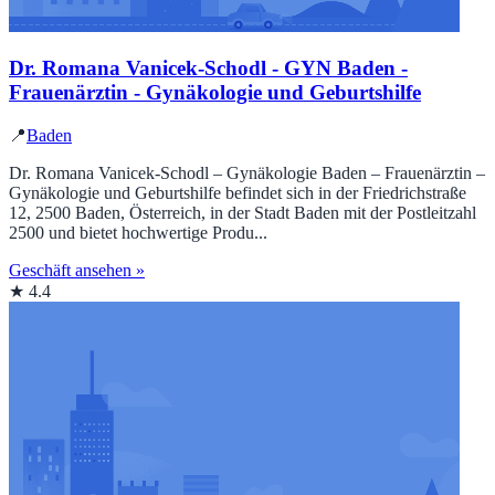
Dr. Romana Vanicek-Schodl - GYN Baden -
Frauenärztin - Gynäkologie und Geburtshilfe
📍
Baden
Dr. Romana Vanicek-Schodl – Gynäkologie Baden – Frauenärztin –
Gynäkologie und Geburtshilfe befindet sich in der Friedrichstraße
12, 2500 Baden, Österreich, in der Stadt Baden mit der Postleitzahl
2500 und bietet hochwertige Produ...
Geschäft ansehen »
★ 4.4