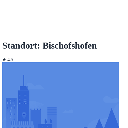
Standort: Bischofshofen
★ 4.5