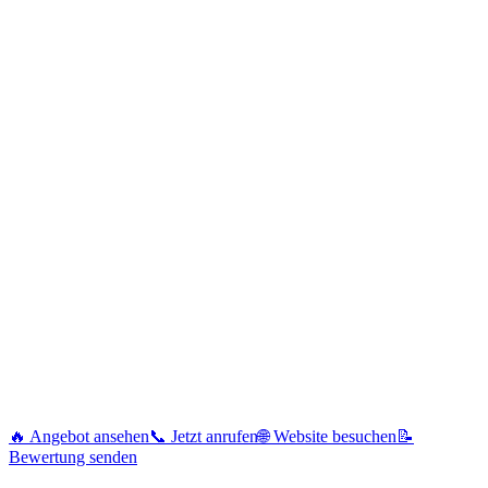
🔥 Angebot ansehen
📞 Jetzt anrufen
🌐 Website besuchen
📝
Bewertung senden