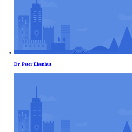
Dr. Peter Eisenhut