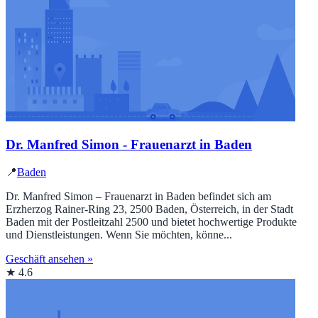
Dr. Manfred Simon - Frauenarzt in Baden
📍
Baden
Dr. Manfred Simon – Frauenarzt in Baden befindet sich am
Erzherzog Rainer-Ring 23, 2500 Baden, Österreich, in der Stadt
Baden mit der Postleitzahl 2500 und bietet hochwertige Produkte
und Dienstleistungen. Wenn Sie möchten, könne...
Geschäft ansehen »
★ 4.6