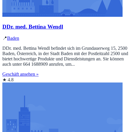
DDr. med. Bettina Wendl
📍
Baden
DDr. med. Bettina Wendl befindet sich im Grundauerweg 15, 2500
Baden, Österreich, in der Stadt Baden mit der Postleitzahl 2500 und
bietet hochwertige Produkte und Dienstleistungen an. Sie können
auch unter 664 1688909 anrufen, um...
Geschäft ansehen »
★ 4.8