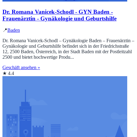
Dr. Romana Vanicek-Schodl - GYN Baden -
Frauenärztin - Gynäkologie und Geburtshilfe
📍
Baden
Dr. Romana Vanicek-Schodl – Gynäkologie Baden – Frauenärztin –
Gynäkologie und Geburtshilfe befindet sich in der Friedrichstraße
12, 2500 Baden, Österreich, in der Stadt Baden mit der Postleitzahl
2500 und bietet hochwertige Produ...
Geschäft ansehen »
★ 4.4