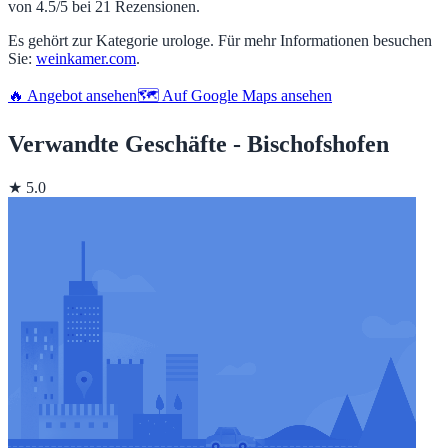
von 4.5/5 bei 21 Rezensionen.
Es gehört zur Kategorie urologe. Für mehr Informationen besuchen
Sie:
weinkamer.com
.
🔥 Angebot ansehen
🗺️ Auf Google Maps ansehen
Verwandte Geschäfte - Bischofshofen
★ 5.0