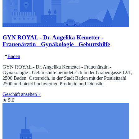
GYN ROYAL - Dr. Angelika Kemetter -
Frauenärztin - Gynäkologie - Geburtshilfe
📍
Baden
GYN ROYAL - Dr. Angelika Kemetter - Frauenärztin -
Gynäkologie - Geburtshilfe befindet sich in der Grabengasse 12/1,
2500 Baden, Österreich, in der Stadt Baden mit der Postleitzahl
2500 und bietet hochwertige Produkte und Dienstle...
Geschäft ansehen »
★ 5.0