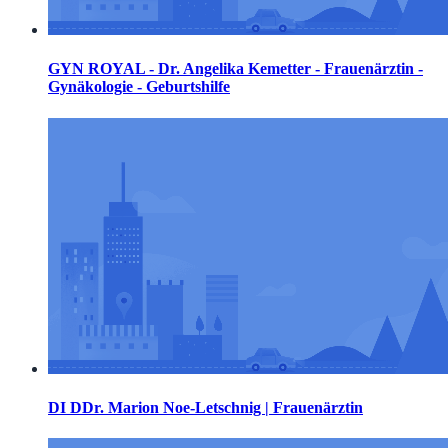
GYN ROYAL - Dr. Angelika Kemetter - Frauenärztin -
Gynäkologie - Geburtshilfe
DI DDr. Marion Noe-Letschnig | Frauenärztin