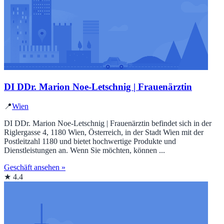
DI DDr. Marion Noe-Letschnig | Frauenärztin
📍
Wien
DI DDr. Marion Noe-Letschnig | Frauenärztin befindet sich in der
Riglergasse 4, 1180 Wien, Österreich, in der Stadt Wien mit der
Postleitzahl 1180 und bietet hochwertige Produkte und
Dienstleistungen an. Wenn Sie möchten, können ...
Geschäft ansehen »
★ 4.4