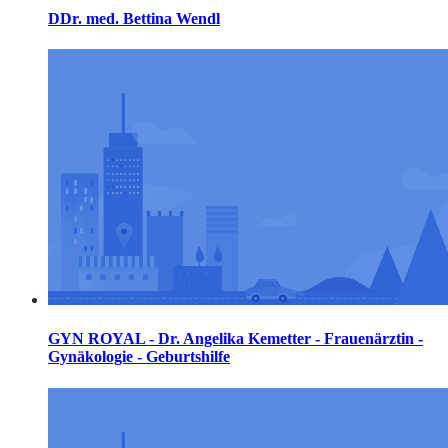
DDr. med. Bettina Wendl
GYN ROYAL - Dr. Angelika Kemetter - Frauenärztin -
Gynäkologie - Geburtshilfe