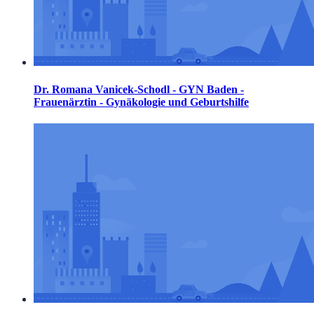
Dr. Romana Vanicek-Schodl - GYN Baden -
Frauenärztin - Gynäkologie und Geburtshilfe