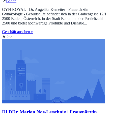
📍
Baden
GYN ROYAL - Dr. Angelika Kemetter - Frauenärztin -
Gynäkologie - Geburtshilfe befindet sich in der Grabengasse 12/1,
2500 Baden, Österreich, in der Stadt Baden mit der Postleitzahl
2500 und bietet hochwertige Produkte und Dienstle...
Geschäft ansehen »
★ 5.0
DI DDr. Marion Noe-Letschnig | Frauenärztin