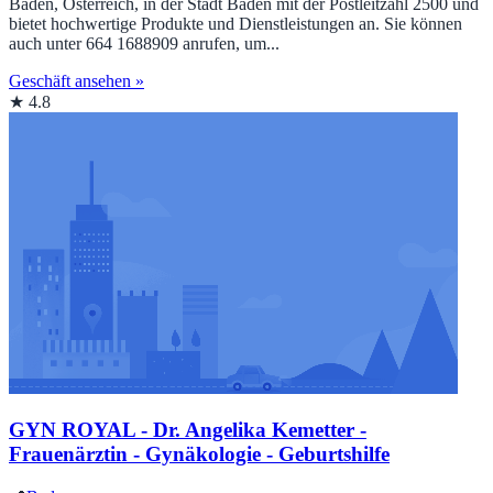
Baden, Österreich, in der Stadt Baden mit der Postleitzahl 2500 und
bietet hochwertige Produkte und Dienstleistungen an. Sie können
auch unter 664 1688909 anrufen, um...
Geschäft ansehen »
★ 4.8
GYN ROYAL - Dr. Angelika Kemetter -
Frauenärztin - Gynäkologie - Geburtshilfe