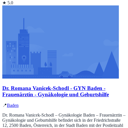
★ 5.0
Dr. Romana Vanicek-Schodl - GYN Baden -
Frauenärztin - Gynäkologie und Geburtshilfe
📍
Baden
Dr. Romana Vanicek-Schodl – Gynäkologie Baden – Frauenärztin –
Gynäkologie und Geburtshilfe befindet sich in der Friedrichstraße
12, 2500 Baden, Österreich, in der Stadt Baden mit der Postleitzahl