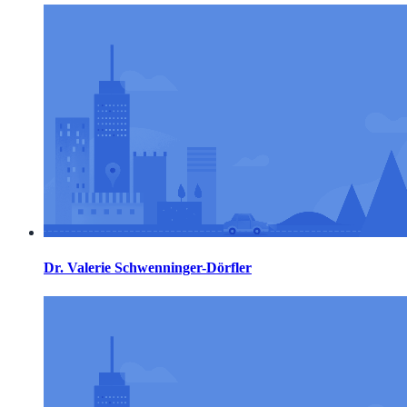
Dr. Valerie Schwenninger-Dörfler