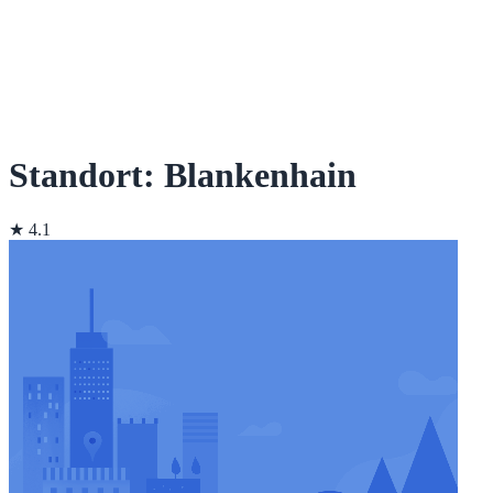
Standort: Blankenhain
★ 4.1