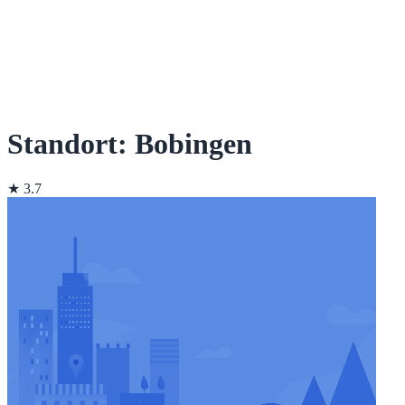
Standort: Bobingen
★ 3.7