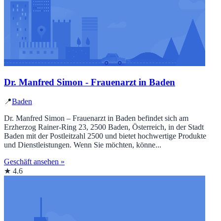
Dr. Manfred Simon - Frauenarzt in Baden
📍
Baden
Dr. Manfred Simon – Frauenarzt in Baden befindet sich am
Erzherzog Rainer-Ring 23, 2500 Baden, Österreich, in der Stadt
Baden mit der Postleitzahl 2500 und bietet hochwertige Produkte
und Dienstleistungen. Wenn Sie möchten, könne...
Geschäft ansehen »
★ 4.6