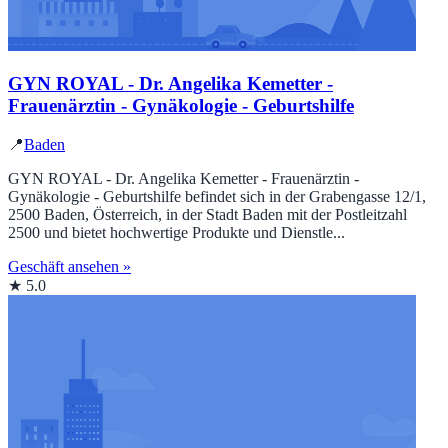
GYN ROYAL - Dr. Angelika Kemetter -
Frauenärztin - Gynäkologie - Geburtshilfe
📍
Baden
GYN ROYAL - Dr. Angelika Kemetter - Frauenärztin -
Gynäkologie - Geburtshilfe befindet sich in der Grabengasse 12/1,
2500 Baden, Österreich, in der Stadt Baden mit der Postleitzahl
2500 und bietet hochwertige Produkte und Dienstle...
Geschäft ansehen »
★ 5.0