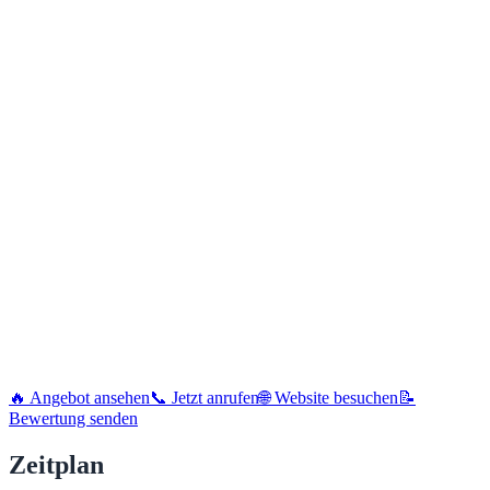
🔥 Angebot ansehen
📞 Jetzt anrufen
🌐 Website besuchen
📝
Bewertung senden
Zeitplan