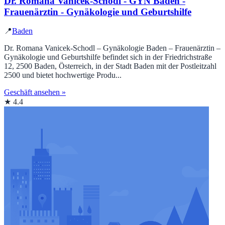
Dr. Romana Vanicek-Schodl - GYN Baden -
Frauenärztin - Gynäkologie und Geburtshilfe
📍
Baden
Dr. Romana Vanicek-Schodl – Gynäkologie Baden – Frauenärztin –
Gynäkologie und Geburtshilfe befindet sich in der Friedrichstraße
12, 2500 Baden, Österreich, in der Stadt Baden mit der Postleitzahl
2500 und bietet hochwertige Produ...
Geschäft ansehen »
★ 4.4