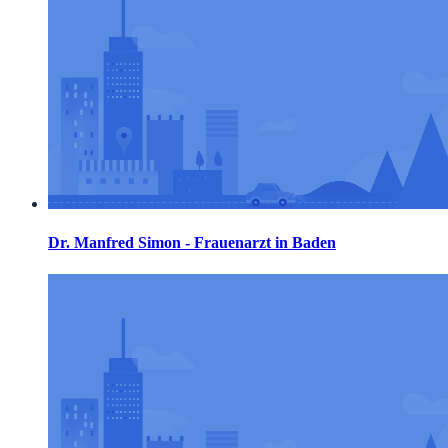
Dr. Manfred Simon - Frauenarzt in Baden