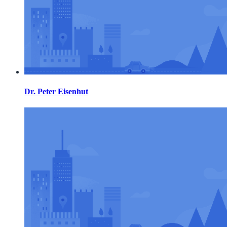
Dr. Peter Eisenhut