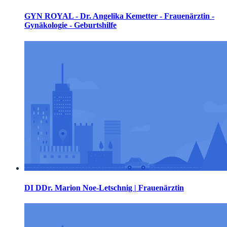
GYN ROYAL - Dr. Angelika Kemetter - Frauenärztin -
Gynäkologie - Geburtshilfe
DI DDr. Marion Noe-Letschnig | Frauenärztin