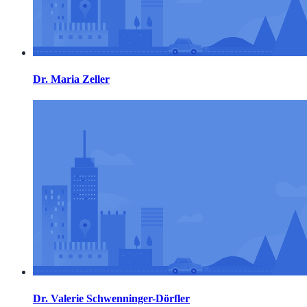
Dr. Maria Zeller
Dr. Valerie Schwenninger-Dörfler