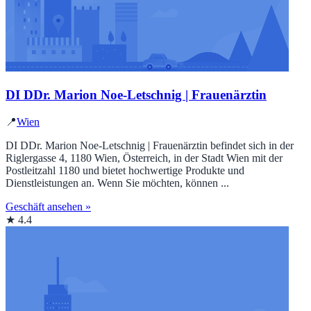
DI DDr. Marion Noe-Letschnig | Frauenärztin
📍
Wien
DI DDr. Marion Noe-Letschnig | Frauenärztin befindet sich in der
Riglergasse 4, 1180 Wien, Österreich, in der Stadt Wien mit der
Postleitzahl 1180 und bietet hochwertige Produkte und
Dienstleistungen an. Wenn Sie möchten, können ...
Geschäft ansehen »
★ 4.4