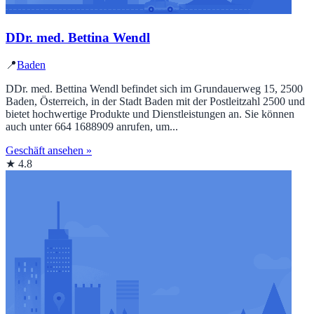
DDr. med. Bettina Wendl
📍
Baden
DDr. med. Bettina Wendl befindet sich im Grundauerweg 15, 2500
Baden, Österreich, in der Stadt Baden mit der Postleitzahl 2500 und
bietet hochwertige Produkte und Dienstleistungen an. Sie können
auch unter 664 1688909 anrufen, um...
Geschäft ansehen »
★ 4.8