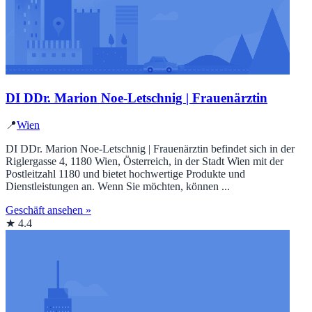
DI DDr. Marion Noe-Letschnig | Frauenärztin
📍
Wien
DI DDr. Marion Noe-Letschnig | Frauenärztin befindet sich in der
Riglergasse 4, 1180 Wien, Österreich, in der Stadt Wien mit der
Postleitzahl 1180 und bietet hochwertige Produkte und
Dienstleistungen an. Wenn Sie möchten, können ...
Geschäft ansehen »
★ 4.4