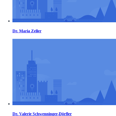
Dr. Maria Zeller
Dr. Valerie Schwenninger-Dörfler