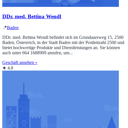
DDr. med. Bettina Wendl
📍
Baden
DDr. med. Bettina Wendl befindet sich im Grundauerweg 15, 2500
Baden, Österreich, in der Stadt Baden mit der Postleitzahl 2500 und
bietet hochwertige Produkte und Dienstleistungen an. Sie können
auch unter 664 1688909 anrufen, um...
Geschäft ansehen »
★ 4.8