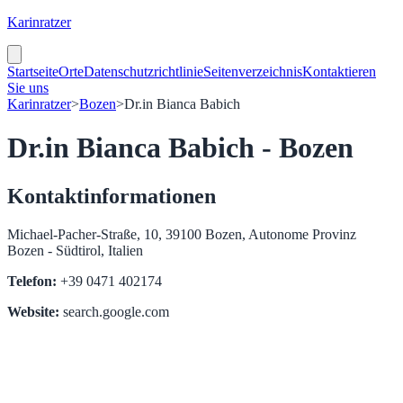
Karinratzer
Startseite
Orte
Datenschutzrichtlinie
Seitenverzeichnis
Kontaktieren
Sie uns
Karinratzer
>
Bozen
>
Dr.in Bianca Babich
Dr.in Bianca Babich - Bozen
Kontaktinformationen
Michael-Pacher-Straße, 10, 39100 Bozen, Autonome Provinz
Bozen - Südtirol, Italien
Telefon:
+39 0471 402174
Website:
search.google.com