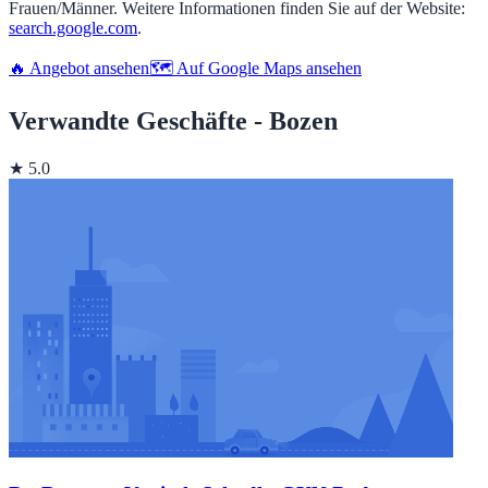
Frauen/Männer. Weitere Informationen finden Sie auf der Website:
search.google.com
.
🔥 Angebot ansehen
🗺️ Auf Google Maps ansehen
Verwandte Geschäfte - Bozen
★ 5.0