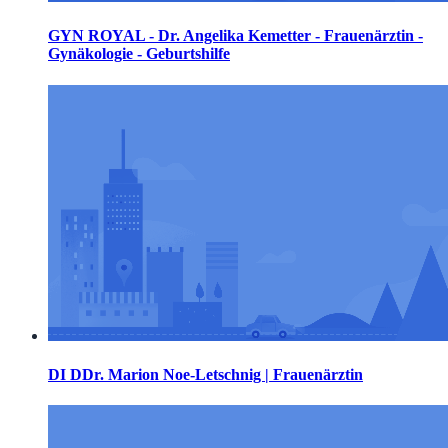
GYN ROYAL - Dr. Angelika Kemetter - Frauenärztin -
Gynäkologie - Geburtshilfe
DI DDr. Marion Noe-Letschnig | Frauenärztin