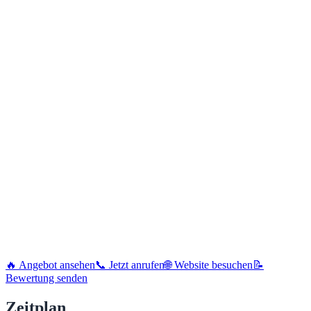
🔥 Angebot ansehen
📞 Jetzt anrufen
🌐 Website besuchen
📝
Bewertung senden
Zeitplan