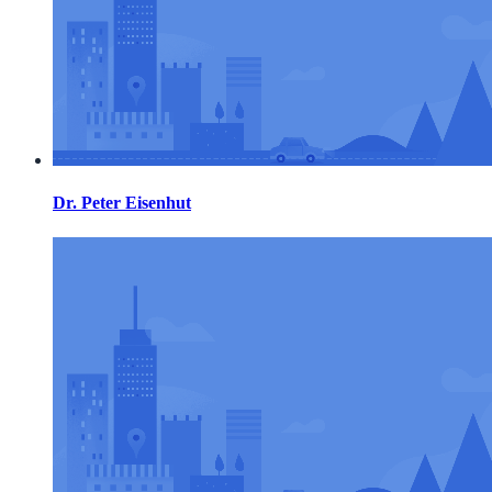
Dr. Peter Eisenhut