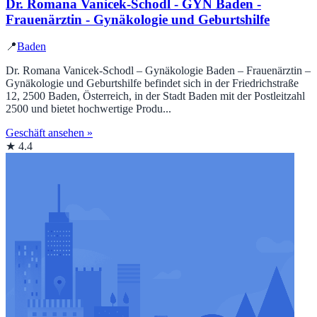
Dr. Romana Vanicek-Schodl - GYN Baden -
Frauenärztin - Gynäkologie und Geburtshilfe
📍
Baden
Dr. Romana Vanicek-Schodl – Gynäkologie Baden – Frauenärztin –
Gynäkologie und Geburtshilfe befindet sich in der Friedrichstraße
12, 2500 Baden, Österreich, in der Stadt Baden mit der Postleitzahl
2500 und bietet hochwertige Produ...
Geschäft ansehen »
★ 4.4