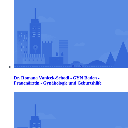
Dr. Romana Vanicek-Schodl - GYN Baden -
Frauenärztin - Gynäkologie und Geburtshilfe