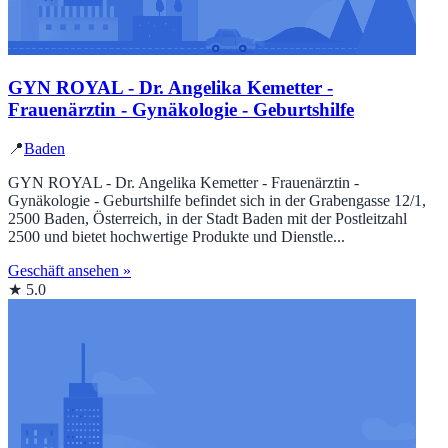
GYN ROYAL - Dr. Angelika Kemetter -
Frauenärztin - Gynäkologie - Geburtshilfe
📍
Baden
GYN ROYAL - Dr. Angelika Kemetter - Frauenärztin -
Gynäkologie - Geburtshilfe befindet sich in der Grabengasse 12/1,
2500 Baden, Österreich, in der Stadt Baden mit der Postleitzahl
2500 und bietet hochwertige Produkte und Dienstle...
Geschäft ansehen »
★ 5.0