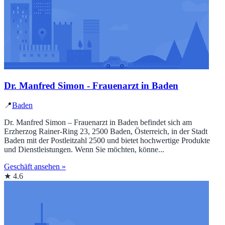
Dr. Manfred Simon - Frauenarzt in Baden
📍
Baden
Dr. Manfred Simon – Frauenarzt in Baden befindet sich am
Erzherzog Rainer-Ring 23, 2500 Baden, Österreich, in der Stadt
Baden mit der Postleitzahl 2500 und bietet hochwertige Produkte
und Dienstleistungen. Wenn Sie möchten, könne...
Geschäft ansehen »
★ 4.6