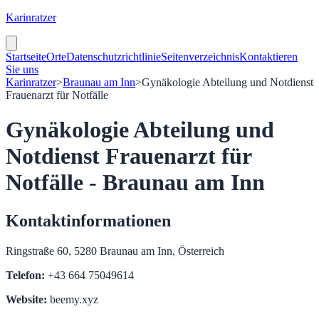
Karinratzer
Startseite
Orte
Datenschutzrichtlinie
Seitenverzeichnis
Kontaktieren
Sie uns
Karinratzer
>
Braunau am Inn
>
Gynäkologie Abteilung und Notdienst
Frauenarzt für Notfälle
Gynäkologie Abteilung und
Notdienst Frauenarzt für
Notfälle - Braunau am Inn
Kontaktinformationen
Ringstraße 60, 5280 Braunau am Inn, Österreich
Telefon:
+43 664 75049614
Website:
beemy.xyz