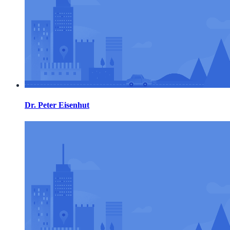
Dr. Peter Eisenhut