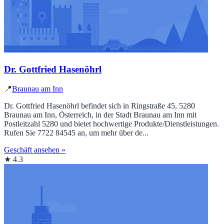
Dr. Gottfried Hasenöhrl
📍
Braunau am Inn
Dr. Gottfried Hasenöhrl befindet sich in Ringstraße 45, 5280
Braunau am Inn, Österreich, in der Stadt Braunau am Inn mit
Postleitzahl 5280 und bietet hochwertige Produkte/Dienstleistungen.
Rufen Sie 7722 84545 an, um mehr über de...
Geschäft ansehen »
★ 4.3