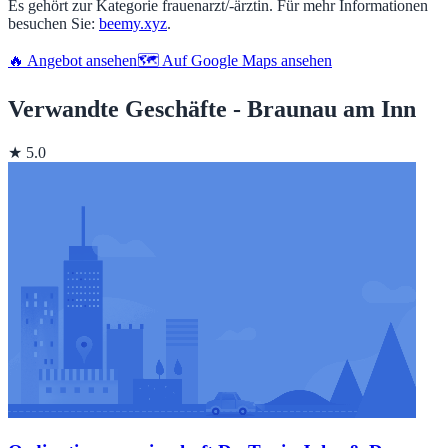
Es gehört zur Kategorie frauenarzt/-ärztin. Für mehr Informationen
besuchen Sie:
beemy.xyz
.
🔥 Angebot ansehen
🗺️ Auf Google Maps ansehen
Verwandte Geschäfte - Braunau am Inn
★ 5.0