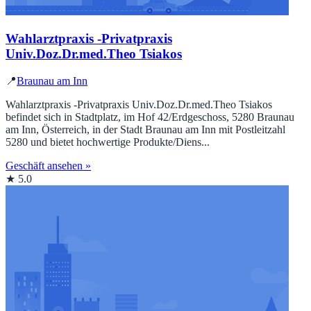
Wahlarztpraxis -Privatpraxis
Univ.Doz.Dr.med.Theo Tsiakos
📍
Braunau am Inn
Wahlarztpraxis -Privatpraxis Univ.Doz.Dr.med.Theo Tsiakos
befindet sich in Stadtplatz, im Hof 42/Erdgeschoss, 5280 Braunau
am Inn, Österreich, in der Stadt Braunau am Inn mit Postleitzahl
5280 und bietet hochwertige Produkte/Diens...
Geschäft ansehen »
★ 5.0