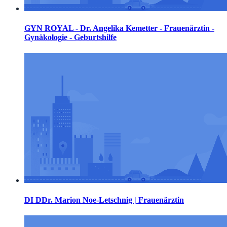
GYN ROYAL - Dr. Angelika Kemetter - Frauenärztin -
Gynäkologie - Geburtshilfe
DI DDr. Marion Noe-Letschnig | Frauenärztin