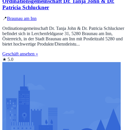
Ordinationsgemeinschaft Dr. Tanja John & Dr.
Patricia Schluckner
📍
Braunau am Inn
Ordinationsgemeinschaft Dr. Tanja John & Dr. Patricia Schluckner
befindet sich in Lerchenfeldgasse 31, 5280 Braunau am Inn,
Österreich, in der Stadt Braunau am Inn mit Postleitzahl 5280 und
bietet hochwertige Produkte/Dienstleistu...
Geschäft ansehen »
★ 5.0