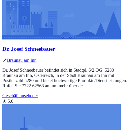
Dr. Josef Schneebauer
📍
Braunau am Inn
Dr. Josef Schneebauer befindet sich in Stadtpl. 6/2.OG, 5280
Braunau am Inn, Österreich, in der Stadt Braunau am Inn mit
Postleitzahl 5280 und bietet hochwertige Produkte/Dienstleistungen.
Rufen Sie 7722 62568 an, um mehr über de...
Geschäft ansehen »
★ 5.0