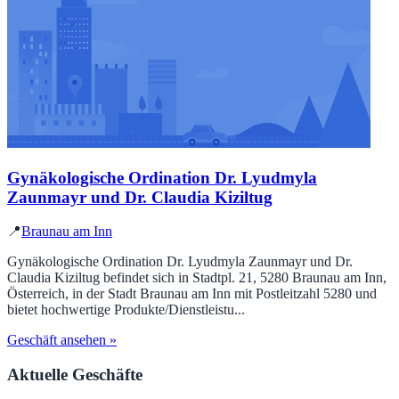
Gynäkologische Ordination Dr. Lyudmyla
Zaunmayr und Dr. Claudia Kiziltug
📍
Braunau am Inn
Gynäkologische Ordination Dr. Lyudmyla Zaunmayr und Dr.
Claudia Kiziltug befindet sich in Stadtpl. 21, 5280 Braunau am Inn,
Österreich, in der Stadt Braunau am Inn mit Postleitzahl 5280 und
bietet hochwertige Produkte/Dienstleistu...
Geschäft ansehen »
Aktuelle Geschäfte