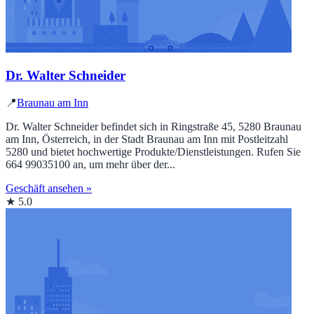
Dr. Walter Schneider
📍
Braunau am Inn
Dr. Walter Schneider befindet sich in Ringstraße 45, 5280 Braunau
am Inn, Österreich, in der Stadt Braunau am Inn mit Postleitzahl
5280 und bietet hochwertige Produkte/Dienstleistungen. Rufen Sie
664 99035100 an, um mehr über der...
Geschäft ansehen »
★ 5.0