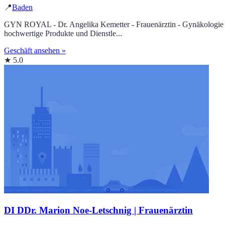
📍
Baden
GYN ROYAL - Dr. Angelika Kemetter - Frauenärztin - Gynäkologie - Ge
hochwertige Produkte und Dienstle...
Geschäft ansehen »
★ 5.0
DI DDr. Marion Noe-Letschnig | Frauenärztin