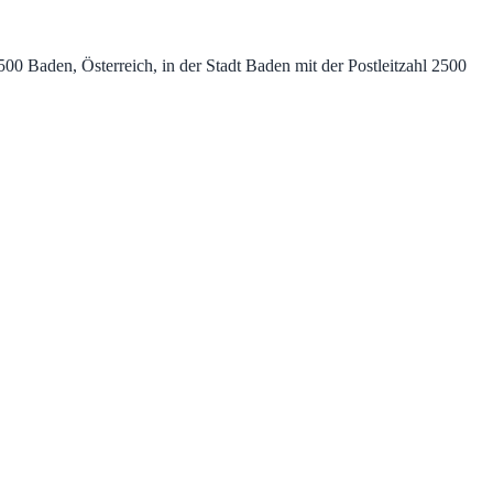
0 Baden, Österreich, in der Stadt Baden mit der Postleitzahl 2500