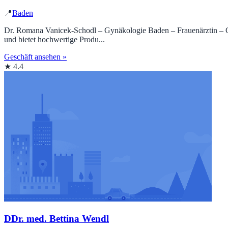
📍
Baden
Dr. Romana Vanicek-Schodl – Gynäkologie Baden – Frauenärztin – Gynä
und bietet hochwertige Produ...
Geschäft ansehen »
★ 4.4
DDr. med. Bettina Wendl