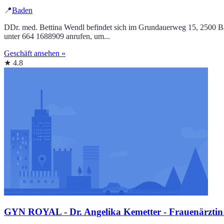
📍
Baden
DDr. med. Bettina Wendl befindet sich im Grundauerweg 15, 2500 Bade
unter 664 1688909 anrufen, um...
Geschäft ansehen »
★ 4.8
GYN ROYAL - Dr. Angelika Kemetter - Frauenärztin -