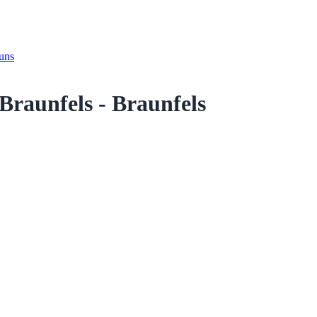
 uns
Braunfels - Braunfels