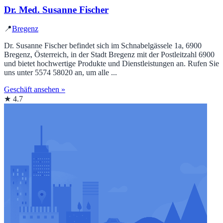
Dr. Med. Susanne Fischer
📍
Bregenz
Dr. Susanne Fischer befindet sich im Schnabelgässele 1a, 6900
Bregenz, Österreich, in der Stadt Bregenz mit der Postleitzahl 6900
und bietet hochwertige Produkte und Dienstleistungen an. Rufen Sie
uns unter 5574 58020 an, um alle ...
Geschäft ansehen »
★ 4.7