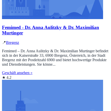
Femimed - Dr. Anna Aulitzky & Dr. Maximilian
Murtinger
📍
Bregenz
Femimed – Dr. Anna Aulitzky & Dr. Maximilian Murtinger befindet
sich in der Kaiserstraße 33, 6900 Bregenz, Österreich, in der Stadt
Bregenz mit der Postleitzahl 6900 und bietet hochwertige Produkte
und Dienstleistungen. Sie könne...
Geschäft ansehen »
★ 4.2