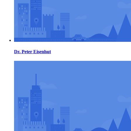
Dr. Peter Eisenhut