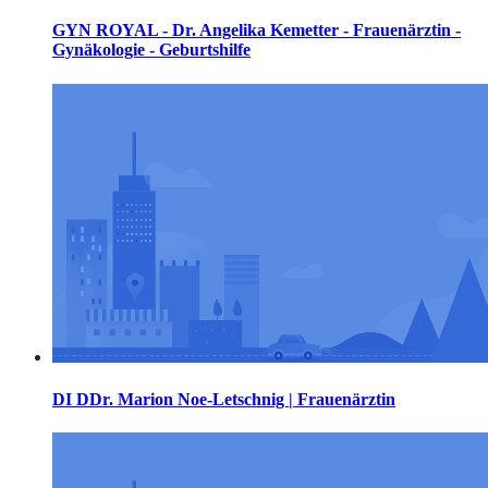
GYN ROYAL - Dr. Angelika Kemetter - Frauenärztin -
Gynäkologie - Geburtshilfe
DI DDr. Marion Noe-Letschnig | Frauenärztin