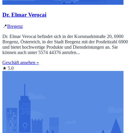
Dr. Elmar Verocai
📍
Bregenz
Dr. Elmar Verocai befindet sich in der Kornmarktstraße 20, 6900
Bregenz, Österreich, in der Stadt Bregenz mit der Postleitzahl 6900
und bietet hochwertige Produkte und Dienstleistungen an. Sie
können auch unter 5574 44376 anrufen...
Geschäft ansehen »
★ 5.0