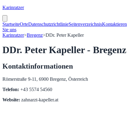
Karinratzer
Startseite
Orte
Datenschutzrichtlinie
Seitenverzeichnis
Kontaktieren
Sie uns
Karinratzer
>
Bregenz
>
DDr. Peter Kapeller
DDr. Peter Kapeller - Bregenz
Kontaktinformationen
Römerstraße 9-11, 6900 Bregenz, Österreich
Telefon:
+43 5574 54560
Website:
zahnarzt-kapeller.at