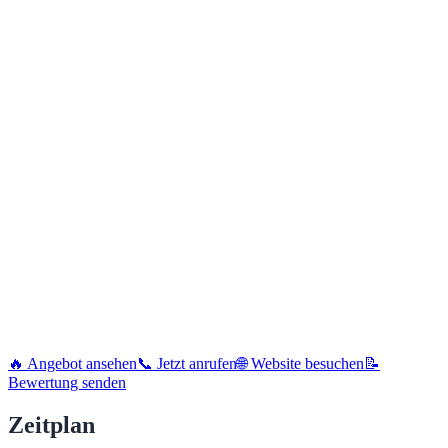
🔥 Angebot ansehen
📞 Jetzt anrufen
🌐 Website besuchen
📝
Bewertung senden
Zeitplan