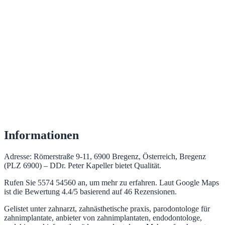
Informationen
Adresse: Römerstraße 9-11, 6900 Bregenz, Österreich, Bregenz
(PLZ 6900) – DDr. Peter Kapeller bietet Qualität.
Rufen Sie 5574 54560 an, um mehr zu erfahren. Laut Google Maps
ist die Bewertung 4.4/5 basierend auf 46 Rezensionen.
Gelistet unter zahnarzt, zahnästhetische praxis, parodontologe für
zahnimplantate, anbieter von zahnimplantaten, endodontologe,