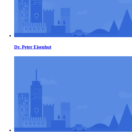
Dr. Peter Eisenhut