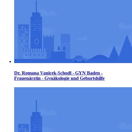
Dr. Romana Vanicek-Schodl - GYN Baden -
Frauenärztin - Gynäkologie und Geburtshilfe