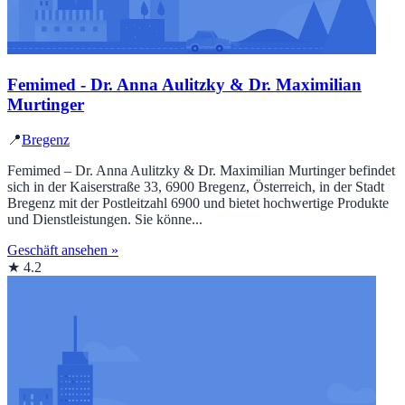
Femimed - Dr. Anna Aulitzky & Dr. Maximilian
Murtinger
📍
Bregenz
Femimed – Dr. Anna Aulitzky & Dr. Maximilian Murtinger befindet
sich in der Kaiserstraße 33, 6900 Bregenz, Österreich, in der Stadt
Bregenz mit der Postleitzahl 6900 und bietet hochwertige Produkte
und Dienstleistungen. Sie könne...
Geschäft ansehen »
★ 4.2