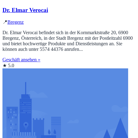
Dr. Elmar Verocai
📍
Bregenz
Dr. Elmar Verocai befindet sich in der Kornmarktstraße 20, 6900
Bregenz, Österreich, in der Stadt Bregenz mit der Postleitzahl 6900
und bietet hochwertige Produkte und Dienstleistungen an. Sie
können auch unter 5574 44376 anrufen...
Geschäft ansehen »
★ 5.0