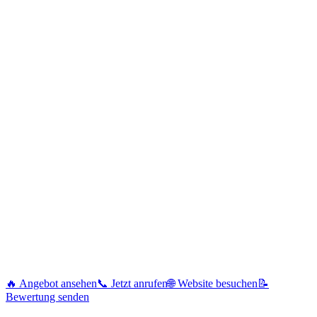
🔥 Angebot ansehen
📞 Jetzt anrufen
🌐 Website besuchen
📝
Bewertung senden