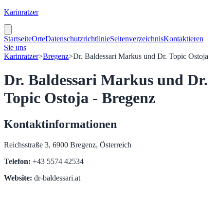
Karinratzer
Startseite
Orte
Datenschutzrichtlinie
Seitenverzeichnis
Kontaktieren
Sie uns
Karinratzer
>
Bregenz
>
Dr. Baldessari Markus und Dr. Topic Ostoja
Dr. Baldessari Markus und Dr.
Topic Ostoja - Bregenz
Kontaktinformationen
Reichsstraße 3, 6900 Bregenz, Österreich
Telefon:
+43 5574 42534
Website:
dr-baldessari.at