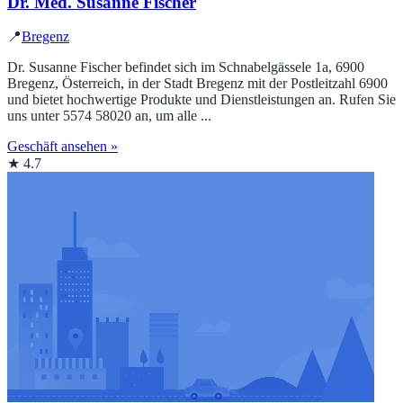
Dr. Med. Susanne Fischer
📍
Bregenz
Dr. Susanne Fischer befindet sich im Schnabelgässele 1a, 6900
Bregenz, Österreich, in der Stadt Bregenz mit der Postleitzahl 6900
und bietet hochwertige Produkte und Dienstleistungen an. Rufen Sie
uns unter 5574 58020 an, um alle ...
Geschäft ansehen »
★ 4.7