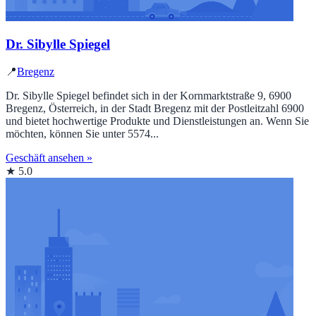
Dr. Sibylle Spiegel
📍
Bregenz
Dr. Sibylle Spiegel befindet sich in der Kornmarktstraße 9, 6900
Bregenz, Österreich, in der Stadt Bregenz mit der Postleitzahl 6900
und bietet hochwertige Produkte und Dienstleistungen an. Wenn Sie
möchten, können Sie unter 5574...
Geschäft ansehen »
★ 5.0