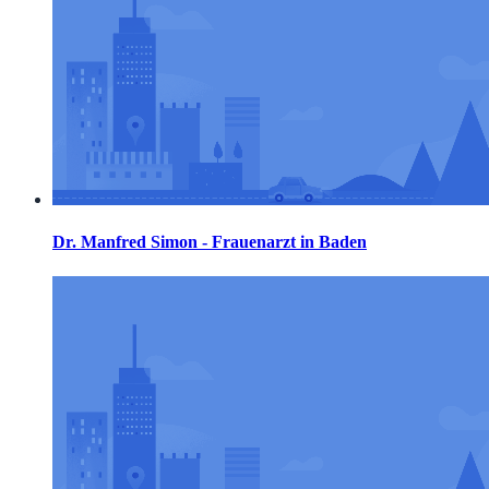
Dr. Manfred Simon - Frauenarzt in Baden