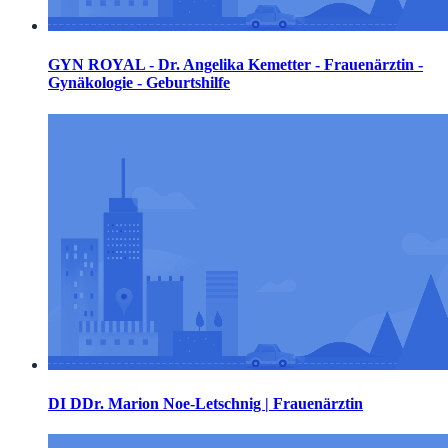
GYN ROYAL - Dr. Angelika Kemetter - Frauenärztin -
Gynäkologie - Geburtshilfe
DI DDr. Marion Noe-Letschnig | Frauenärztin