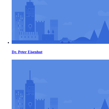
Dr. Peter Eisenhut