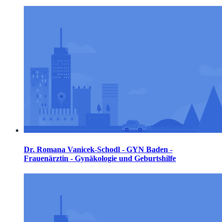
Dr. Romana Vanicek-Schodl - GYN Baden -
Frauenärztin - Gynäkologie und Geburtshilfe