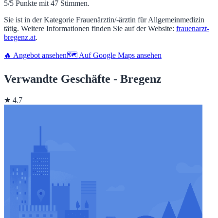
5/5 Punkte mit 47 Stimmen.
Sie ist in der Kategorie Frauenärztin/-ärztin für Allgemeinmedizin
tätig. Weitere Informationen finden Sie auf der Website:
frauenarzt-
bregenz.at
.
🔥 Angebot ansehen
🗺️ Auf Google Maps ansehen
Verwandte Geschäfte - Bregenz
★ 4.7