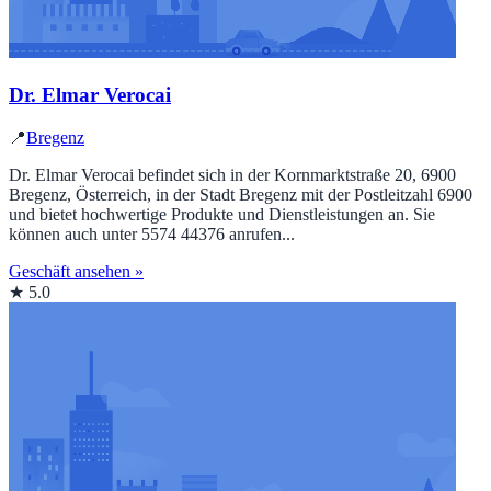
Dr. Elmar Verocai
📍
Bregenz
Dr. Elmar Verocai befindet sich in der Kornmarktstraße 20, 6900
Bregenz, Österreich, in der Stadt Bregenz mit der Postleitzahl 6900
und bietet hochwertige Produkte und Dienstleistungen an. Sie
können auch unter 5574 44376 anrufen...
Geschäft ansehen »
★ 5.0