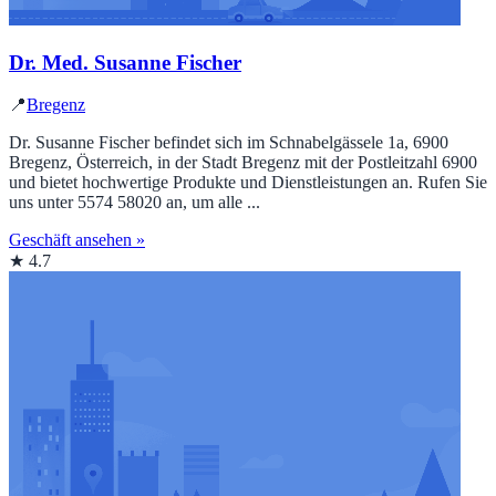
Dr. Med. Susanne Fischer
📍
Bregenz
Dr. Susanne Fischer befindet sich im Schnabelgässele 1a, 6900
Bregenz, Österreich, in der Stadt Bregenz mit der Postleitzahl 6900
und bietet hochwertige Produkte und Dienstleistungen an. Rufen Sie
uns unter 5574 58020 an, um alle ...
Geschäft ansehen »
★ 4.7