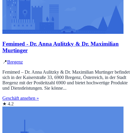
Femimed - Dr. Anna Aulitzky & Dr. Maximilian
Murtinger
📍
Bregenz
Femimed – Dr. Anna Aulitzky & Dr. Maximilian Murtinger befindet
sich in der Kaiserstraße 33, 6900 Bregenz, Österreich, in der Stadt
Bregenz mit der Postleitzahl 6900 und bietet hochwertige Produkte
und Dienstleistungen. Sie könne...
Geschäft ansehen »
★ 4.2