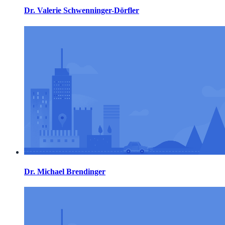
Dr. Valerie Schwenninger-Dörfler
Dr. Michael Brendinger