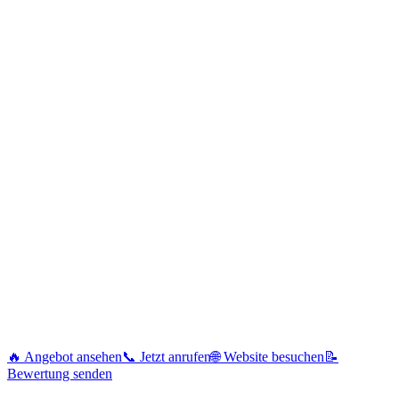
🔥 Angebot ansehen
📞 Jetzt anrufen
🌐 Website besuchen
📝
Bewertung senden