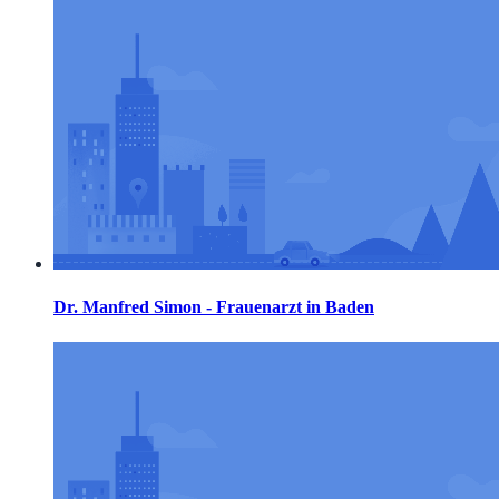
Dr. Manfred Simon - Frauenarzt in Baden