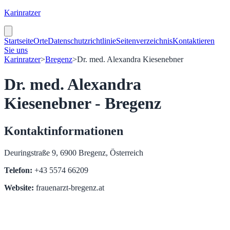
Karinratzer
Startseite
Orte
Datenschutzrichtlinie
Seitenverzeichnis
Kontaktieren
Sie uns
Karinratzer
>
Bregenz
>
Dr. med. Alexandra Kiesenebner
Dr. med. Alexandra
Kiesenebner - Bregenz
Kontaktinformationen
Deuringstraße 9, 6900 Bregenz, Österreich
Telefon:
+43 5574 66209
Website:
frauenarzt-bregenz.at