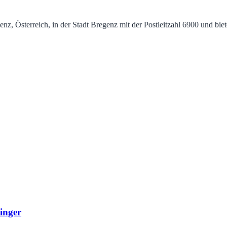
genz, Österreich, in der Stadt Bregenz mit der Postleitzahl 6900 und b
inger