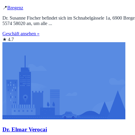
📍
Bregenz
Dr. Susanne Fischer befindet sich im Schnabelgässele 1a, 6900 Bregen
5574 58020 an, um alle ...
Geschäft ansehen »
★ 4.7
Dr. Elmar Verocai