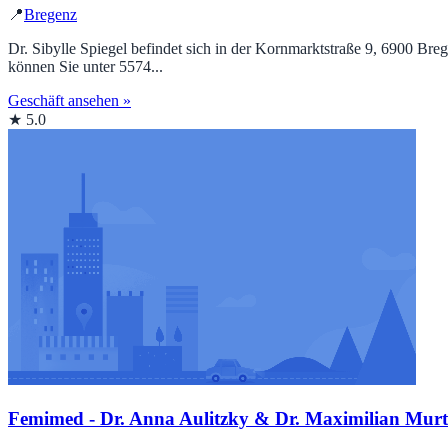
📍
Bregenz
Dr. Sibylle Spiegel befindet sich in der Kornmarktstraße 9, 6900 Bre
können Sie unter 5574...
Geschäft ansehen »
★ 5.0
Femimed - Dr. Anna Aulitzky & Dr. Maximilian Murt