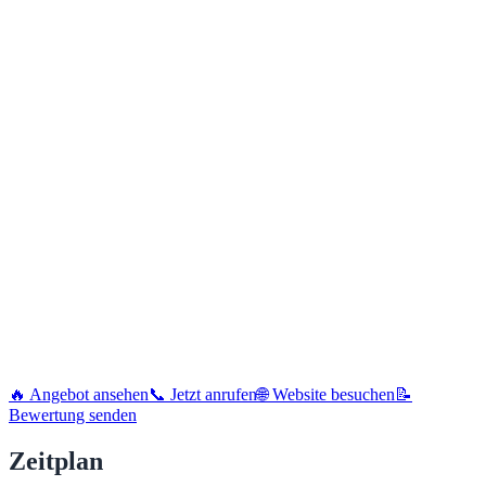
🔥 Angebot ansehen
📞 Jetzt anrufen
🌐 Website besuchen
📝
Bewertung senden
Zeitplan