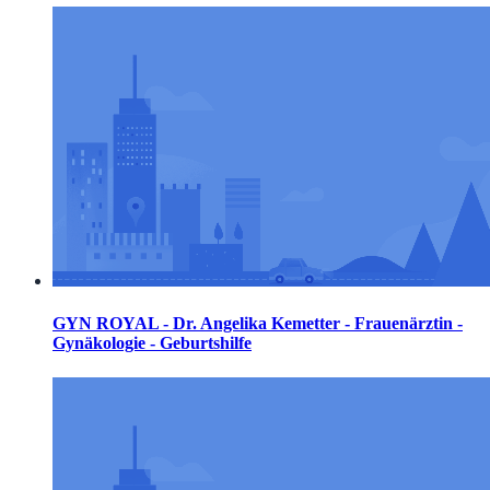
GYN ROYAL - Dr. Angelika Kemetter - Frauenärztin -
Gynäkologie - Geburtshilfe