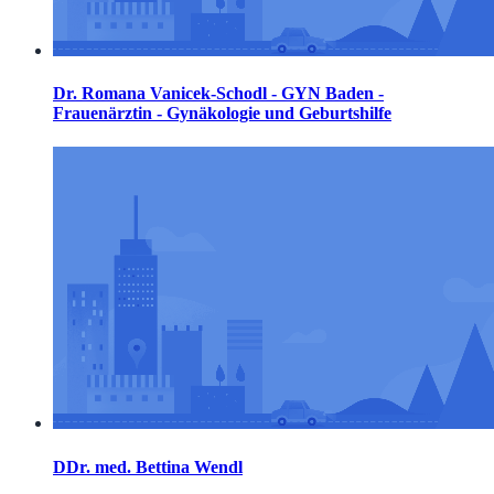
Dr. Romana Vanicek-Schodl - GYN Baden -
Frauenärztin - Gynäkologie und Geburtshilfe
DDr. med. Bettina Wendl