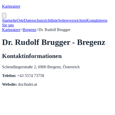
Karinratzer
Startseite
Orte
Datenschutzrichtlinie
Seitenverzeichnis
Kontaktieren
Sie uns
Karinratzer
>
Bregenz
>
Dr. Rudolf Brugger
Dr. Rudolf Brugger - Bregenz
Kontaktinformationen
Schendlingerstraße 2, 6900 Bregenz, Österreich
Telefon:
+43 5574 73758
Website:
docfinder.at