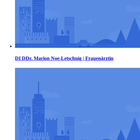
DI DDr. Marion Noe-Letschnig | Frauenärztin