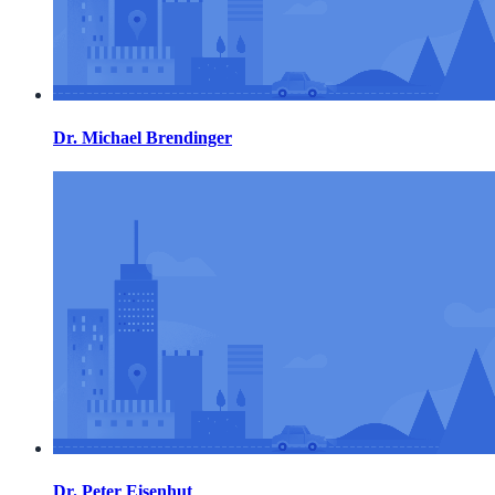
Dr. Michael Brendinger
Dr. Peter Eisenhut