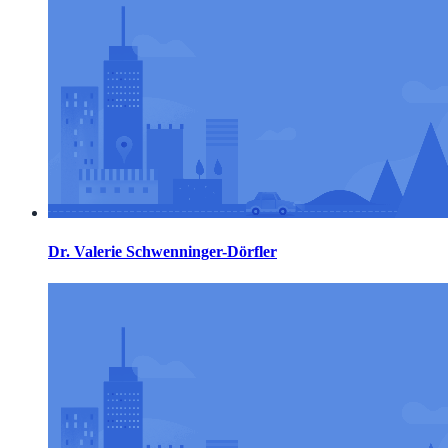
Dr. Valerie Schwenninger-Dörfler