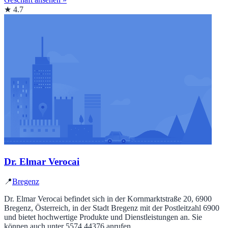
★ 4.7
Dr. Elmar Verocai
📍
Bregenz
Dr. Elmar Verocai befindet sich in der Kornmarktstraße 20, 6900
Bregenz, Österreich, in der Stadt Bregenz mit der Postleitzahl 6900
und bietet hochwertige Produkte und Dienstleistungen an. Sie
können auch unter 5574 44376 anrufen...