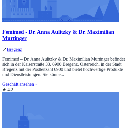
Femimed - Dr. Anna Aulitzky & Dr. Maximilian
Murtinger
📍
Bregenz
Femimed – Dr. Anna Aulitzky & Dr. Maximilian Murtinger befindet
sich in der Kaiserstraße 33, 6900 Bregenz, Österreich, in der Stadt
Bregenz mit der Postleitzahl 6900 und bietet hochwertige Produkte
und Dienstleistungen. Sie könne...
Geschäft ansehen »
★ 4.2