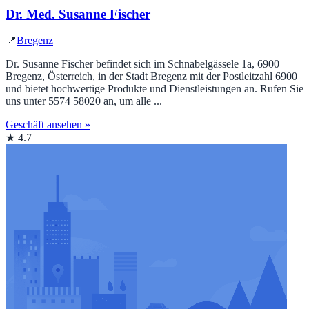
Dr. Med. Susanne Fischer
📍
Bregenz
Dr. Susanne Fischer befindet sich im Schnabelgässele 1a, 6900
Bregenz, Österreich, in der Stadt Bregenz mit der Postleitzahl 6900
und bietet hochwertige Produkte und Dienstleistungen an. Rufen Sie
uns unter 5574 58020 an, um alle ...
Geschäft ansehen »
★ 4.7