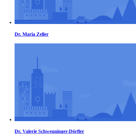
Dr. Maria Zeller
Dr. Valerie Schwenninger-Dörfler