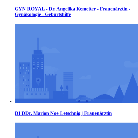
GYN ROYAL - Dr. Angelika Kemetter - Frauenärztin -
Gynäkologie - Geburtshilfe
DI DDr. Marion Noe-Letschnig | Frauenärztin