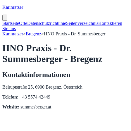
Karinratzer
Startseite
Orte
Datenschutzrichtlinie
Seitenverzeichnis
Kontaktieren
Sie uns
Karinratzer
>
Bregenz
>
HNO Praxis - Dr. Summesberger
HNO Praxis - Dr.
Summesberger - Bregenz
Kontaktinformationen
Belruptstraße 25, 6900 Bregenz, Österreich
Telefon:
+43 5574 42449
Website:
summesberger.at