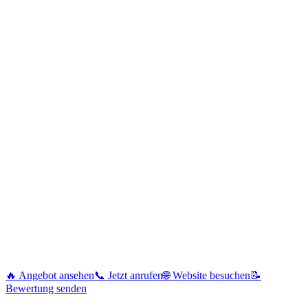
🔥 Angebot ansehen
📞 Jetzt anrufen
🌐 Website besuchen
📝
Bewertung senden