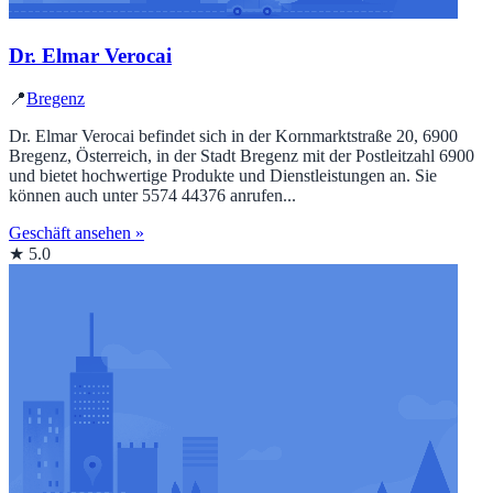
Dr. Elmar Verocai
📍
Bregenz
Dr. Elmar Verocai befindet sich in der Kornmarktstraße 20, 6900
Bregenz, Österreich, in der Stadt Bregenz mit der Postleitzahl 6900
und bietet hochwertige Produkte und Dienstleistungen an. Sie
können auch unter 5574 44376 anrufen...
Geschäft ansehen »
★ 5.0