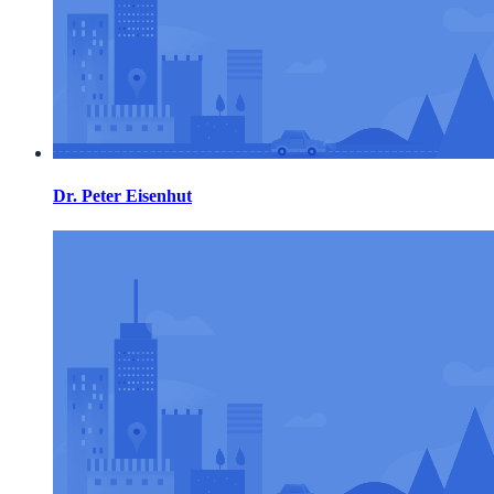
Dr. Peter Eisenhut