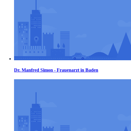
Dr. Manfred Simon - Frauenarzt in Baden