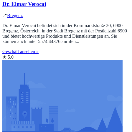
Dr. Elmar Verocai
📍
Bregenz
Dr. Elmar Verocai befindet sich in der Kornmarktstraße 20, 6900
Bregenz, Österreich, in der Stadt Bregenz mit der Postleitzahl 6900
und bietet hochwertige Produkte und Dienstleistungen an. Sie
können auch unter 5574 44376 anrufen...
Geschäft ansehen »
★ 5.0