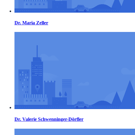
Dr. Maria Zeller
Dr. Valerie Schwenninger-Dörfler