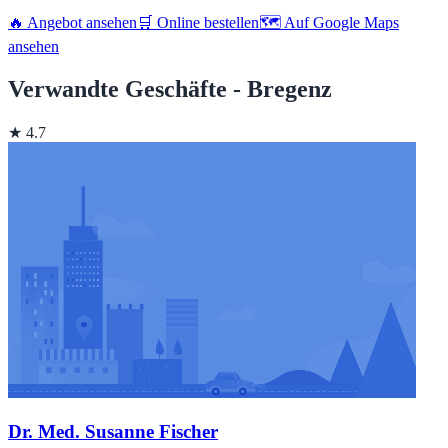
🔥 Angebot ansehen
🛒 Online bestellen
🗺️ Auf Google Maps
ansehen
Verwandte Geschäfte - Bregenz
★ 4.7
Dr. Med. Susanne Fischer