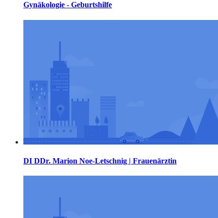
Gynäkologie - Geburtshilfe
DI DDr. Marion Noe-Letschnig | Frauenärztin