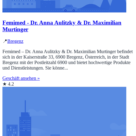
Femimed - Dr. Anna Aulitzky & Dr. Maximilian
Murtinger
📍
Bregenz
Femimed – Dr. Anna Aulitzky & Dr. Maximilian Murtinger befindet
sich in der Kaiserstraße 33, 6900 Bregenz, Österreich, in der Stadt
Bregenz mit der Postleitzahl 6900 und bietet hochwertige Produkte
und Dienstleistungen. Sie könne...
Geschäft ansehen »
★ 4.2