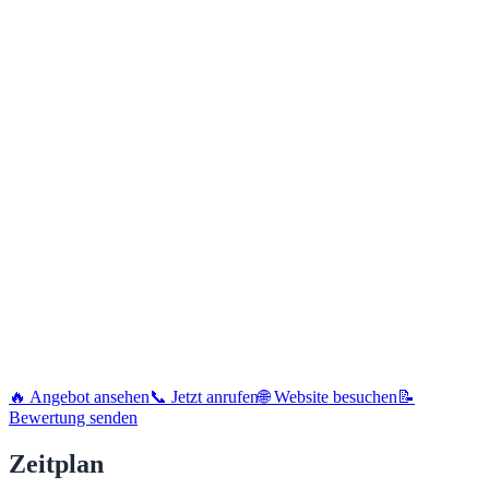
🔥 Angebot ansehen
📞 Jetzt anrufen
🌐 Website besuchen
📝
Bewertung senden
Zeitplan