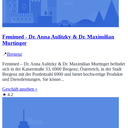
Femimed - Dr. Anna Aulitzky & Dr. Maximilian
Murtinger
📍
Bregenz
Femimed – Dr. Anna Aulitzky & Dr. Maximilian Murtinger befindet
sich in der Kaiserstraße 33, 6900 Bregenz, Österreich, in der Stadt
Bregenz mit der Postleitzahl 6900 und bietet hochwertige Produkte
und Dienstleistungen. Sie könne...
Geschäft ansehen »
★ 4.2