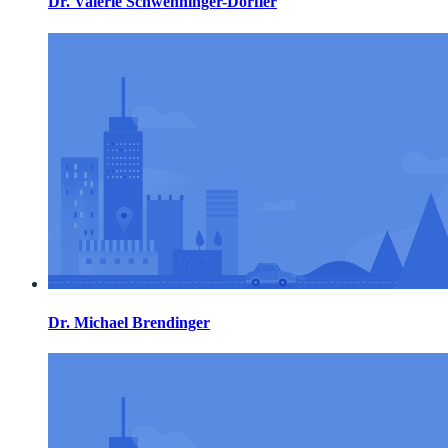
Dr. Valerie Schwenninger-Dörfler
Dr. Michael Brendinger