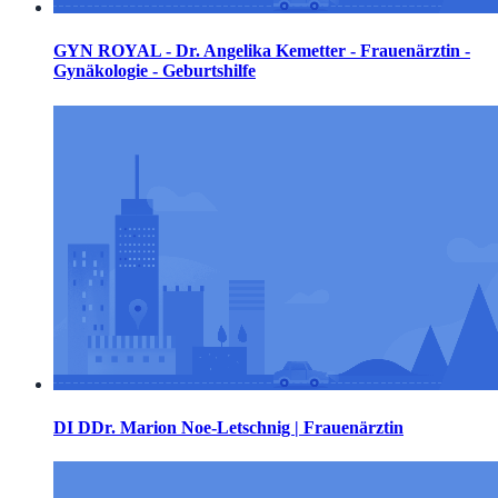
GYN ROYAL - Dr. Angelika Kemetter - Frauenärztin -
Gynäkologie - Geburtshilfe
DI DDr. Marion Noe-Letschnig | Frauenärztin