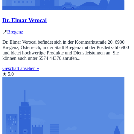
Dr. Elmar Verocai
📍
Bregenz
Dr. Elmar Verocai befindet sich in der Kornmarktstraße 20, 6900
Bregenz, Österreich, in der Stadt Bregenz mit der Postleitzahl 6900
und bietet hochwertige Produkte und Dienstleistungen an. Sie
können auch unter 5574 44376 anrufen...
Geschäft ansehen »
★ 5.0