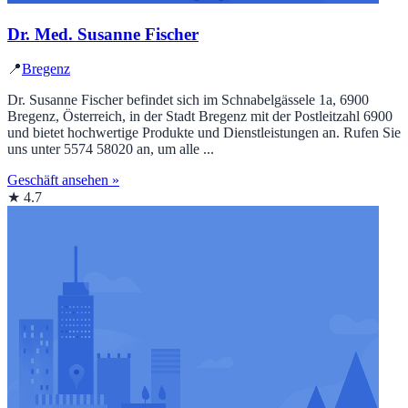
Dr. Med. Susanne Fischer
📍
Bregenz
Dr. Susanne Fischer befindet sich im Schnabelgässele 1a, 6900
Bregenz, Österreich, in der Stadt Bregenz mit der Postleitzahl 6900
und bietet hochwertige Produkte und Dienstleistungen an. Rufen Sie
uns unter 5574 58020 an, um alle ...
Geschäft ansehen »
★ 4.7