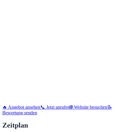
🔥 Angebot ansehen
📞 Jetzt anrufen
🌐 Website besuchen
📝
Bewertung senden
Zeitplan