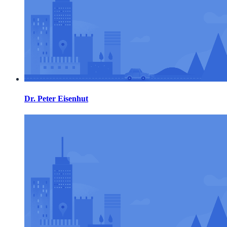
Dr. Peter Eisenhut