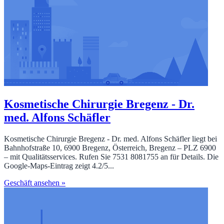
Kosmetische Chirurgie Bregenz - Dr.
med. Alfons Schäfler
Kosmetische Chirurgie Bregenz - Dr. med. Alfons Schäfler liegt bei
Bahnhofstraße 10, 6900 Bregenz, Österreich, Bregenz – PLZ 6900
– mit Qualitätsservices. Rufen Sie 7531 8081755 an für Details. Die
Google‑Maps‑Eintrag zeigt 4.2/5...
Geschäft ansehen »