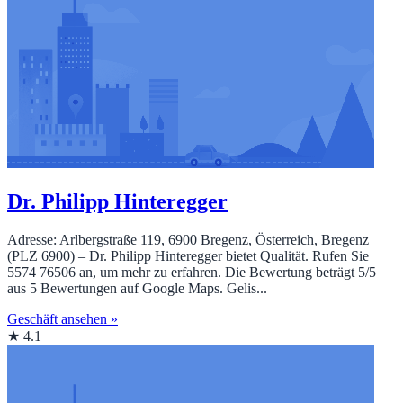
Dr. Philipp Hinteregger
Adresse: Arlbergstraße 119, 6900 Bregenz, Österreich, Bregenz
(PLZ 6900) – Dr. Philipp Hinteregger bietet Qualität. Rufen Sie
5574 76506 an, um mehr zu erfahren. Die Bewertung beträgt 5/5
aus 5 Bewertungen auf Google Maps. Gelis...
Geschäft ansehen »
★ 4.1