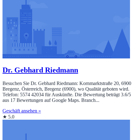
Dr. Gebhard Riedmann
Besuchen Sie Dr. Gebhard Riedmann: Kornmarktstraße 20, 6900
Bregenz, Österreich, Bregenz (6900), wo Qualität geboten wird.
Telefon: 5574 42034 für Auskünfte. Die Bewertung beträgt 3.6/5
aus 17 Bewertungen auf Google Maps. Branch...
Geschäft ansehen »
★ 5.0