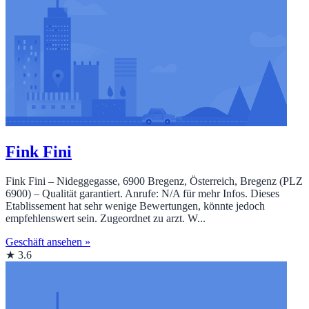
Fink Fini
Fink Fini – Nideggegasse, 6900 Bregenz, Österreich, Bregenz (PLZ
6900) – Qualität garantiert. Anrufe: N/A für mehr Infos. Dieses
Etablissement hat sehr wenige Bewertungen, könnte jedoch
empfehlenswert sein. Zugeordnet zu arzt. W...
Geschäft ansehen »
★ 3.6