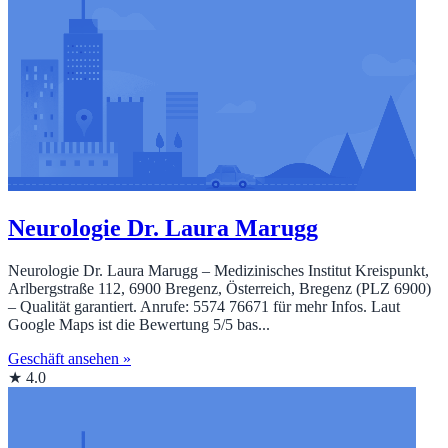
Neurologie Dr. Laura Marugg
Neurologie Dr. Laura Marugg – Medizinisches Institut Kreispunkt,
Arlbergstraße 112, 6900 Bregenz, Österreich, Bregenz (PLZ 6900)
– Qualität garantiert. Anrufe: 5574 76671 für mehr Infos. Laut
Google Maps ist die Bewertung 5/5 bas...
Geschäft ansehen »
★ 4.0