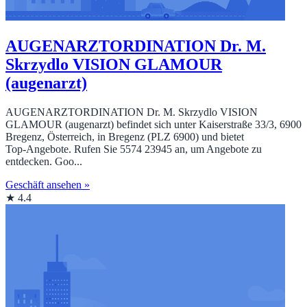
AUGENARZTORDINATION Dr. M.
Skrzydlo VISION GLAMOUR
(augenarzt)
AUGENARZTORDINATION Dr. M. Skrzydlo VISION
GLAMOUR (augenarzt) befindet sich unter Kaiserstraße 33/3, 6900
Bregenz, Österreich, in Bregenz (PLZ 6900) und bietet
Top‑Angebote. Rufen Sie 5574 23945 an, um Angebote zu
entdecken. Goo...
Geschäft ansehen »
★ 4.4