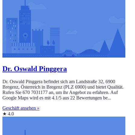
Dr. Oswald Pinggera
Dr. Oswald Pinggera befindet sich am Landstraße 32, 6900
Bregenz, Österreich in Bregenz (PLZ 6900) und bietet Qualität.
Rufen Sie 670 7031177 an, um ihr Angebot zu erfahren. Auf
Google Maps wird es mit 4.1/5 aus 22 Bewertungen be...
Geschäft ansehen »
★ 4.0