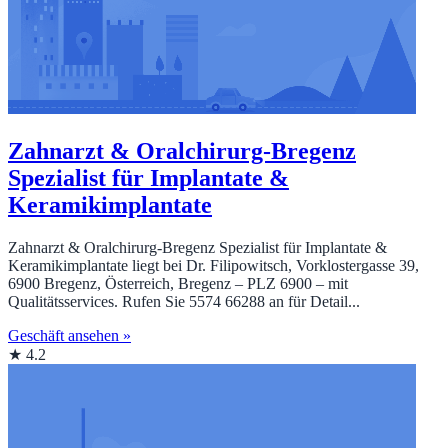
Zahnarzt & Oralchirurg-Bregenz
Spezialist für Implantate &
Keramikimplantate
Zahnarzt & Oralchirurg-Bregenz Spezialist für Implantate &
Keramikimplantate liegt bei Dr. Filipowitsch, Vorklostergasse 39,
6900 Bregenz, Österreich, Bregenz – PLZ 6900 – mit
Qualitätsservices. Rufen Sie 5574 66288 an für Detail...
Geschäft ansehen »
★ 4.2