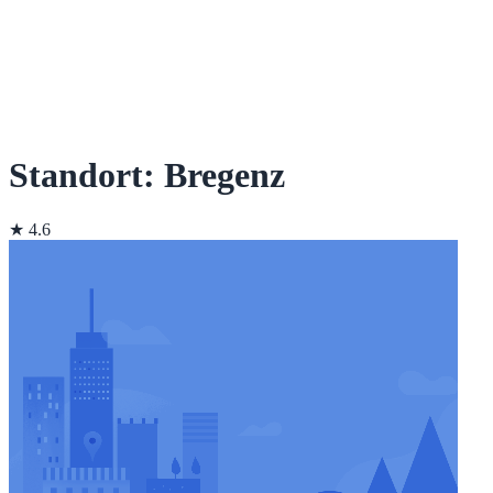
Standort: Bregenz
★ 4.6