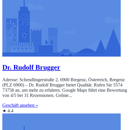
Dr. Rudolf Brugger
Adresse: Schendlingerstraße 2, 6900 Bregenz, Österreich, Bregenz
(PLZ 6900) – Dr. Rudolf Brugger bietet Qualität. Rufen Sie 5574
73758 an, um mehr zu erfahren. Google Maps führt eine Bewertung
von 4/5 bei 31 Rezensionen. Geliste...
Geschäft ansehen »
★ 4.4