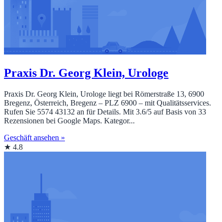
Praxis Dr. Georg Klein, Urologe
Praxis Dr. Georg Klein, Urologe liegt bei Römerstraße 13, 6900
Bregenz, Österreich, Bregenz – PLZ 6900 – mit Qualitätsservices.
Rufen Sie 5574 43132 an für Details. Mit 3.6/5 auf Basis von 33
Rezensionen bei Google Maps. Kategor...
Geschäft ansehen »
★ 4.8