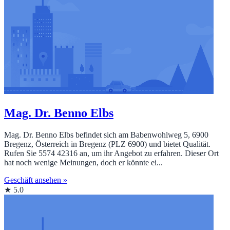
Mag. Dr. Benno Elbs
Mag. Dr. Benno Elbs befindet sich am Babenwohlweg 5, 6900
Bregenz, Österreich in Bregenz (PLZ 6900) und bietet Qualität.
Rufen Sie 5574 42316 an, um ihr Angebot zu erfahren. Dieser Ort
hat noch wenige Meinungen, doch er könnte ei...
Geschäft ansehen »
★ 5.0