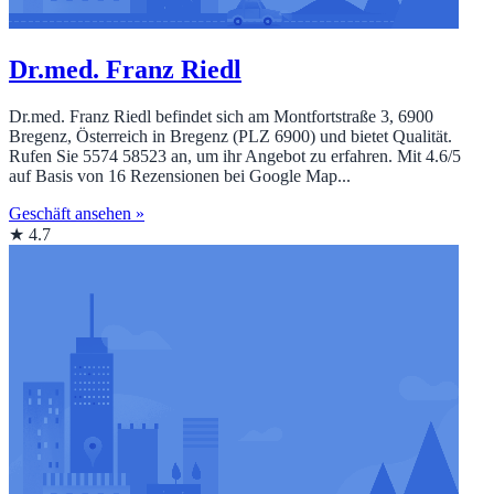
Dr.med. Franz Riedl
Dr.med. Franz Riedl befindet sich am Montfortstraße 3, 6900
Bregenz, Österreich in Bregenz (PLZ 6900) und bietet Qualität.
Rufen Sie 5574 58523 an, um ihr Angebot zu erfahren. Mit 4.6/5
auf Basis von 16 Rezensionen bei Google Map...
Geschäft ansehen »
★ 4.7