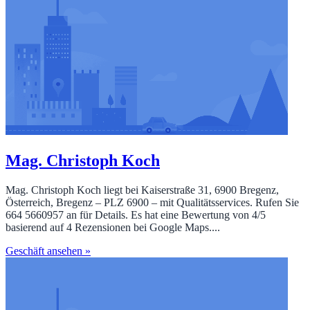
Mag. Christoph Koch
Mag. Christoph Koch liegt bei Kaiserstraße 31, 6900 Bregenz,
Österreich, Bregenz – PLZ 6900 – mit Qualitätsservices. Rufen Sie
664 5660957 an für Details. Es hat eine Bewertung von 4/5
basierend auf 4 Rezensionen bei Google Maps....
Geschäft ansehen »