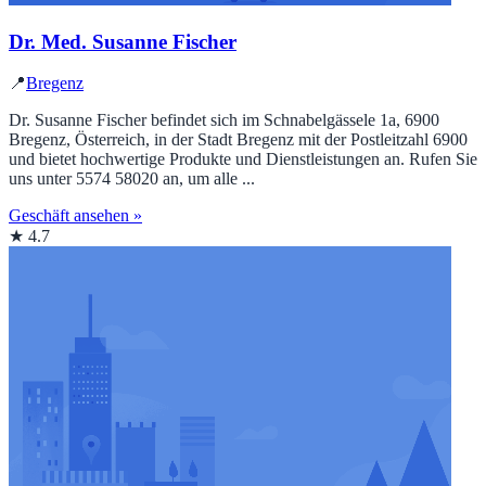
Dr. Med. Susanne Fischer
📍
Bregenz
Dr. Susanne Fischer befindet sich im Schnabelgässele 1a, 6900
Bregenz, Österreich, in der Stadt Bregenz mit der Postleitzahl 6900
und bietet hochwertige Produkte und Dienstleistungen an. Rufen Sie
uns unter 5574 58020 an, um alle ...
Geschäft ansehen »
★ 4.7