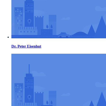
Dr. Peter Eisenhut