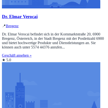
Dr. Elmar Verocai
📍
Bregenz
Dr. Elmar Verocai befindet sich in der Kornmarktstraße 20, 6900
Bregenz, Österreich, in der Stadt Bregenz mit der Postleitzahl 6900
und bietet hochwertige Produkte und Dienstleistungen an. Sie
können auch unter 5574 44376 anrufen...
Geschäft ansehen »
★ 5.0