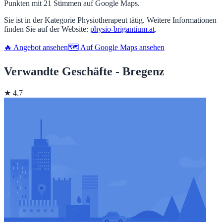
Punkten mit 21 Stimmen auf Google Maps.
Sie ist in der Kategorie Physiotherapeut tätig. Weitere Informationen
finden Sie auf der Website:
physio-brigantium.at
.
🔥 Angebot ansehen
🗺️ Auf Google Maps ansehen
Verwandte Geschäfte - Bregenz
★ 4.7