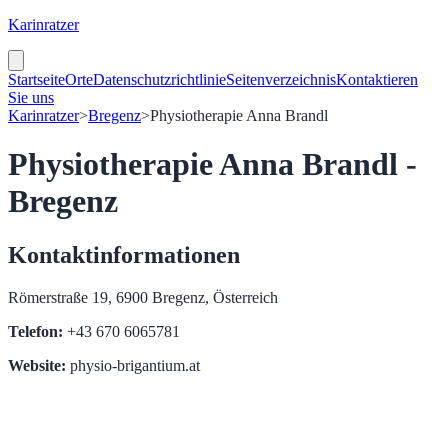
Karinratzer
Startseite
Orte
Datenschutzrichtlinie
Seitenverzeichnis
Kontaktieren
Sie uns
Karinratzer
>
Bregenz
>
Physiotherapie Anna Brandl
Physiotherapie Anna Brandl -
Bregenz
Kontaktinformationen
Römerstraße 19, 6900 Bregenz, Österreich
Telefon:
+43 670 6065781
Website:
physio-brigantium.at