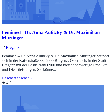
Femimed - Dr. Anna Aulitzky & Dr. Maximilian
Murtinger
📍
Bregenz
Femimed – Dr. Anna Aulitzky & Dr. Maximilian Murtinger befindet
sich in der Kaiserstraße 33, 6900 Bregenz, Österreich, in der Stadt
Bregenz mit der Postleitzahl 6900 und bietet hochwertige Produkte
und Dienstleistungen. Sie könne...
Geschäft ansehen »
★ 4.2