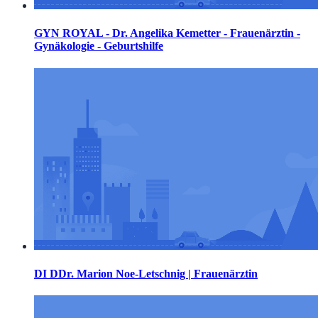
GYN ROYAL - Dr. Angelika Kemetter - Frauenärztin -
Gynäkologie - Geburtshilfe
DI DDr. Marion Noe-Letschnig | Frauenärztin