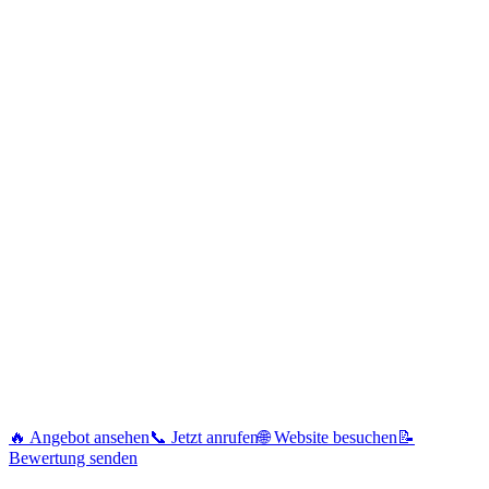
🔥 Angebot ansehen
📞 Jetzt anrufen
🌐 Website besuchen
📝
Bewertung senden