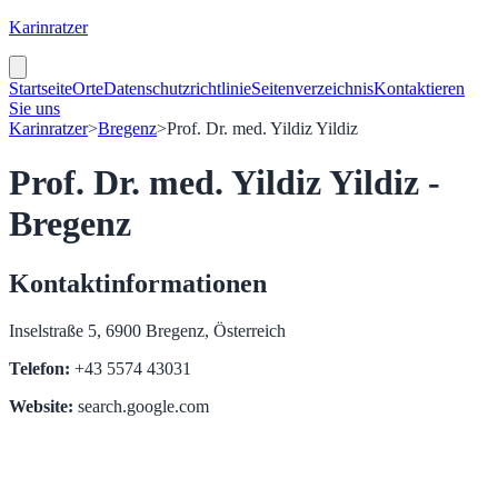
Karinratzer
Startseite
Orte
Datenschutzrichtlinie
Seitenverzeichnis
Kontaktieren
Sie uns
Karinratzer
>
Bregenz
>
Prof. Dr. med. Yildiz Yildiz
Prof. Dr. med. Yildiz Yildiz -
Bregenz
Kontaktinformationen
Inselstraße 5, 6900 Bregenz, Österreich
Telefon:
+43 5574 43031
Website:
search.google.com