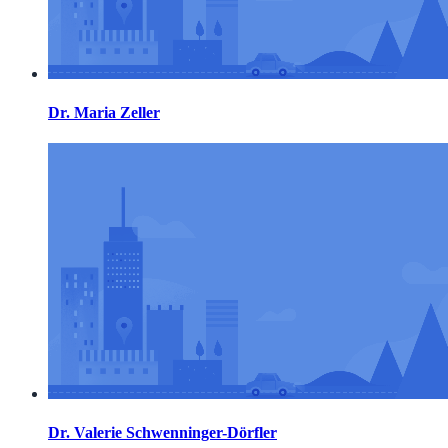
Dr. Maria Zeller
Dr. Valerie Schwenninger-Dörfler