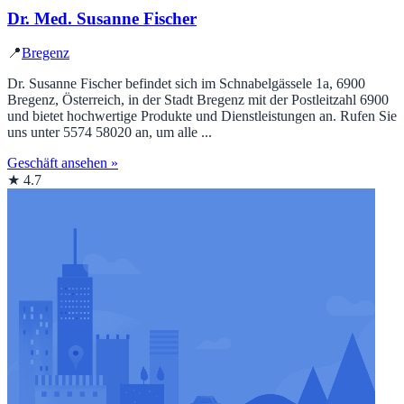
Dr. Med. Susanne Fischer
📍
Bregenz
Dr. Susanne Fischer befindet sich im Schnabelgässele 1a, 6900
Bregenz, Österreich, in der Stadt Bregenz mit der Postleitzahl 6900
und bietet hochwertige Produkte und Dienstleistungen an. Rufen Sie
uns unter 5574 58020 an, um alle ...
Geschäft ansehen »
★ 4.7