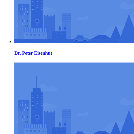
Dr. Peter Eisenhut