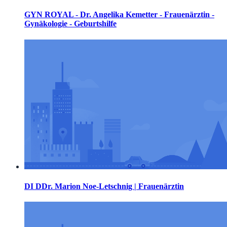
GYN ROYAL - Dr. Angelika Kemetter - Frauenärztin -
Gynäkologie - Geburtshilfe
DI DDr. Marion Noe-Letschnig | Frauenärztin