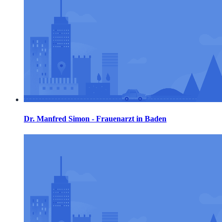
Dr. Manfred Simon - Frauenarzt in Baden