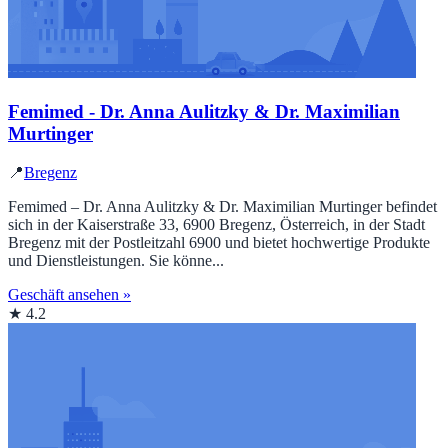
Femimed - Dr. Anna Aulitzky & Dr. Maximilian
Murtinger
📍
Bregenz
Femimed – Dr. Anna Aulitzky & Dr. Maximilian Murtinger befindet
sich in der Kaiserstraße 33, 6900 Bregenz, Österreich, in der Stadt
Bregenz mit der Postleitzahl 6900 und bietet hochwertige Produkte
und Dienstleistungen. Sie könne...
Geschäft ansehen »
★ 4.2