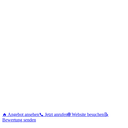
🔥 Angebot ansehen
📞 Jetzt anrufen
🌐 Website besuchen
📝
Bewertung senden