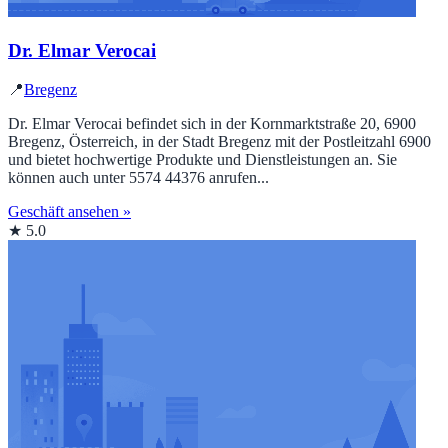
Dr. Elmar Verocai
📍
Bregenz
Dr. Elmar Verocai befindet sich in der Kornmarktstraße 20, 6900
Bregenz, Österreich, in der Stadt Bregenz mit der Postleitzahl 6900
und bietet hochwertige Produkte und Dienstleistungen an. Sie
können auch unter 5574 44376 anrufen...
Geschäft ansehen »
★ 5.0