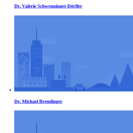
Dr. Valerie Schwenninger-Dörfler
Dr. Michael Brendinger