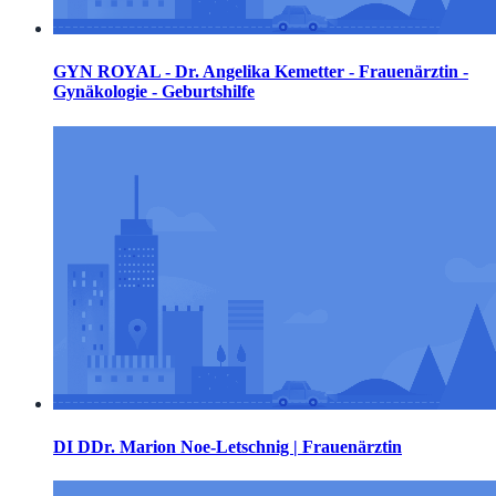
GYN ROYAL - Dr. Angelika Kemetter - Frauenärztin -
Gynäkologie - Geburtshilfe
DI DDr. Marion Noe-Letschnig | Frauenärztin