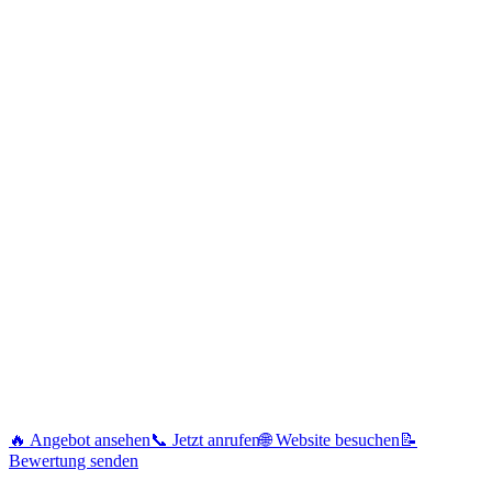
🔥 Angebot ansehen
📞 Jetzt anrufen
🌐 Website besuchen
📝
Bewertung senden