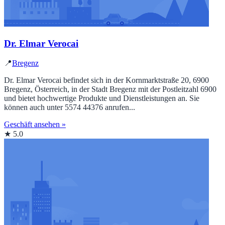
Dr. Elmar Verocai
📍
Bregenz
Dr. Elmar Verocai befindet sich in der Kornmarktstraße 20, 6900
Bregenz, Österreich, in der Stadt Bregenz mit der Postleitzahl 6900
und bietet hochwertige Produkte und Dienstleistungen an. Sie
können auch unter 5574 44376 anrufen...
Geschäft ansehen »
★ 5.0