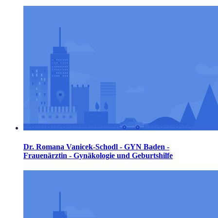
Dr. Romana Vanicek-Schodl - GYN Baden -
Frauenärztin - Gynäkologie und Geburtshilfe