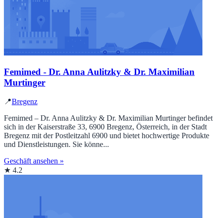
Femimed - Dr. Anna Aulitzky & Dr. Maximilian
Murtinger
📍
Bregenz
Femimed – Dr. Anna Aulitzky & Dr. Maximilian Murtinger befindet
sich in der Kaiserstraße 33, 6900 Bregenz, Österreich, in der Stadt
Bregenz mit der Postleitzahl 6900 und bietet hochwertige Produkte
und Dienstleistungen. Sie könne...
Geschäft ansehen »
★ 4.2