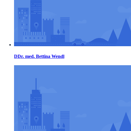
DDr. med. Bettina Wendl