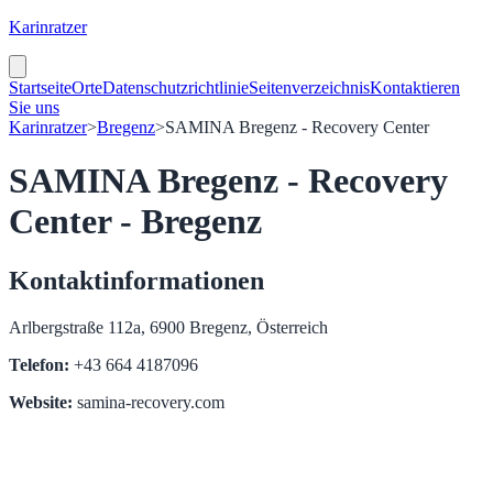
Karinratzer
Startseite
Orte
Datenschutzrichtlinie
Seitenverzeichnis
Kontaktieren
Sie uns
Karinratzer
>
Bregenz
>
SAMINA Bregenz - Recovery Center
SAMINA Bregenz - Recovery
Center - Bregenz
Kontaktinformationen
Arlbergstraße 112a, 6900 Bregenz, Österreich
Telefon:
+43 664 4187096
Website:
samina-recovery.com