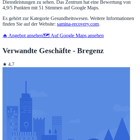
Dienstleistungen zu sehen. Das Zentrum hat eine Bewertung von
4,9/5 Punkten mit 51 Stimmen auf Google Maps.
Es gehört zur Kategorie Gesundheitswesen. Weitere Informationen
finden Sie auf der Website:
samina-recovery.com
.
🔥 Angebot ansehen
🗺️ Auf Google Maps ansehen
Verwandte Geschäfte - Bregenz
★ 4.7