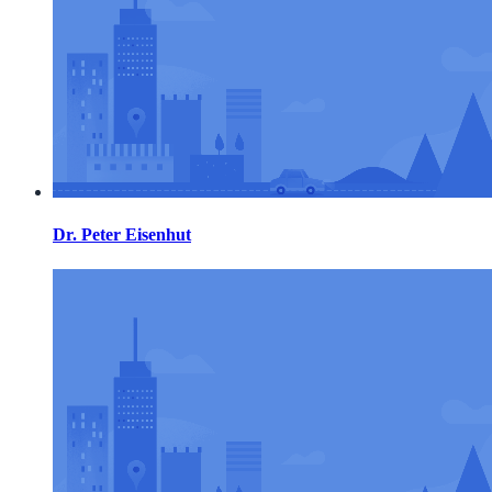
Dr. Peter Eisenhut