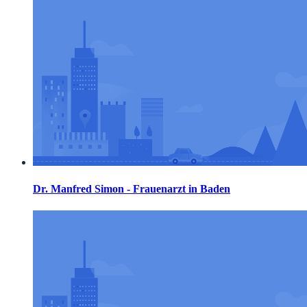
Dr. Manfred Simon - Frauenarzt in Baden