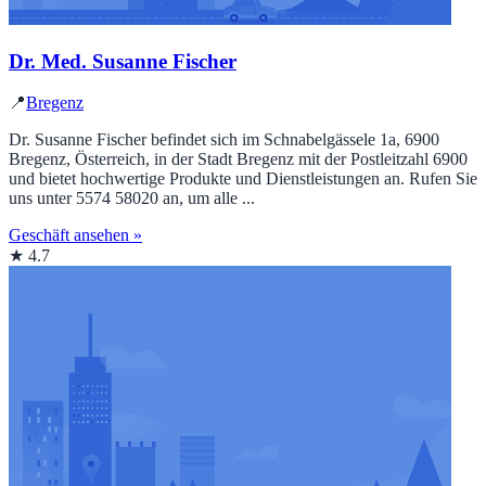
Dr. Med. Susanne Fischer
📍
Bregenz
Dr. Susanne Fischer befindet sich im Schnabelgässele 1a, 6900
Bregenz, Österreich, in der Stadt Bregenz mit der Postleitzahl 6900
und bietet hochwertige Produkte und Dienstleistungen an. Rufen Sie
uns unter 5574 58020 an, um alle ...
Geschäft ansehen »
★ 4.7