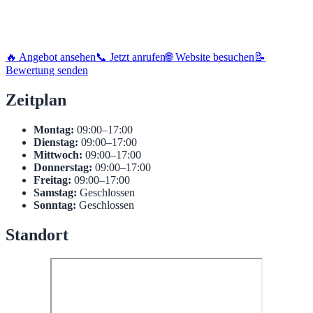
🔥 Angebot ansehen
📞 Jetzt anrufen
🌐 Website besuchen
📝
Bewertung senden
Zeitplan
Montag:
09:00–17:00
Dienstag:
09:00–17:00
Mittwoch:
09:00–17:00
Donnerstag:
09:00–17:00
Freitag:
09:00–17:00
Samstag:
Geschlossen
Sonntag:
Geschlossen
Standort