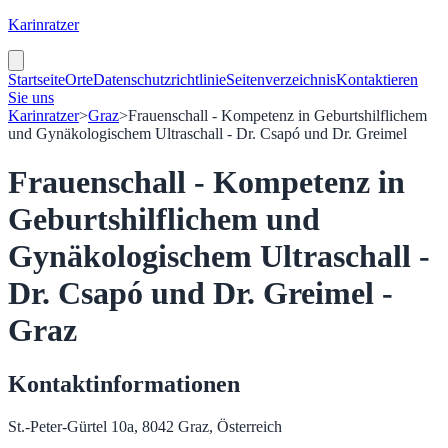
Karinratzer
Startseite
Orte
Datenschutzrichtlinie
Seitenverzeichnis
Kontaktieren
Sie uns
Karinratzer
>
Graz
>
Frauenschall - Kompetenz in Geburtshilflichem
und Gynäkologischem Ultraschall - Dr. Csapó und Dr. Greimel
Frauenschall - Kompetenz in
Geburtshilflichem und
Gynäkologischem Ultraschall -
Dr. Csapó und Dr. Greimel -
Graz
Kontaktinformationen
St.-Peter-Gürtel 10a, 8042 Graz, Österreich