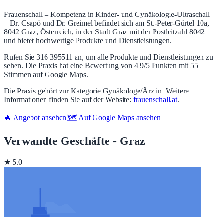
Frauenschall – Kompetenz in Kinder- und Gynäkologie-Ultraschall
– Dr. Csapó und Dr. Greimel befindet sich am St.-Peter-Gürtel 10a,
8042 Graz, Österreich, in der Stadt Graz mit der Postleitzahl 8042
und bietet hochwertige Produkte und Dienstleistungen.
Rufen Sie 316 395511 an, um alle Produkte und Dienstleistungen zu
sehen. Die Praxis hat eine Bewertung von 4,9/5 Punkten mit 55
Stimmen auf Google Maps.
Die Praxis gehört zur Kategorie Gynäkologe/Ärztin. Weitere
Informationen finden Sie auf der Website:
frauenschall.at
.
🔥 Angebot ansehen
🗺️ Auf Google Maps ansehen
Verwandte Geschäfte - Graz
★ 5.0