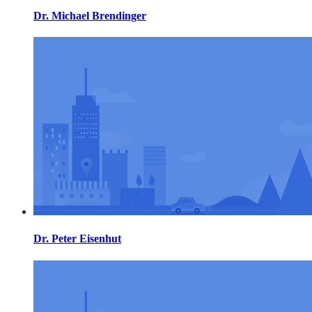
Dr. Michael Brendinger
Dr. Peter Eisenhut