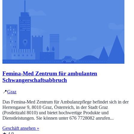
Femina-Med Zentrum für ambulanten
Schwangerschaftsabbruch
📍
Graz
Das Femina-Med Zentrum für Ambulanzpflege befindet sich in der
Herrengasse 9, 8010 Graz, Österreich, in der Stadt Graz
(Postleitzahl 8010) und bietet hochwertige Produkte und
Dienstleistungen. Sie können unter 676 7728082 anrufen...
Geschäft ansehen »
★ 4.9