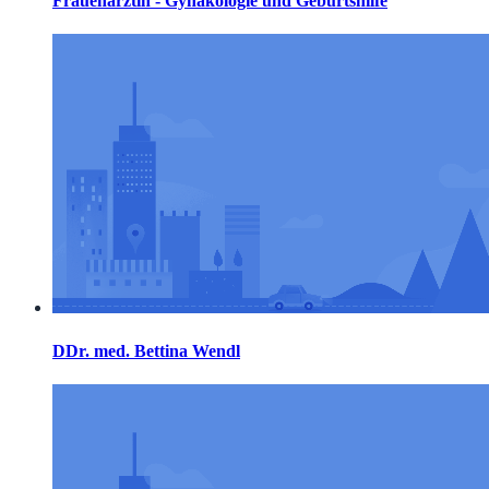
Frauenärztin - Gynäkologie und Geburtshilfe
DDr. med. Bettina Wendl