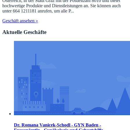
Österreich, in der Stadt Graz mit der Postleitzahl 8010 und bietet
hochwertige Produkte und Dienstleistungen an. Sie können auch
unter 664 1211181 anrufen, um alle P...
Geschäft ansehen »
Aktuelle Geschäfte
Dr. Romana Vanicek-Schodl - GYN Baden -