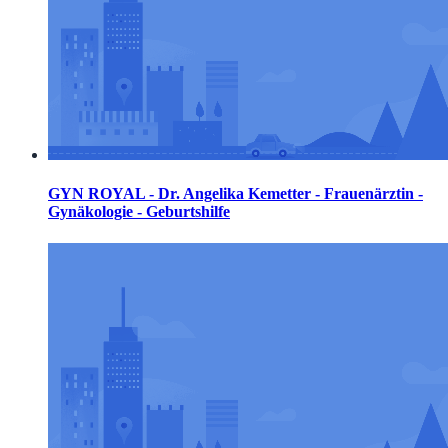
GYN ROYAL - Dr. Angelika Kemetter - Frauenärztin -
Gynäkologie - Geburtshilfe