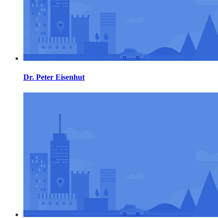
Dr. Peter Eisenhut