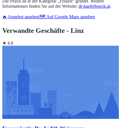
Die Praxis ist in der Kategorie „Frauen“ gelistet. Weitere
Informationen finden Sie auf der Website:
dr-kaeferboeck.at
.
🔥 Angebot ansehen
🗺️ Auf Google Maps ansehen
Verwandte Geschäfte - Linz
★ 4.8