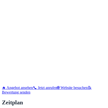
🔥 Angebot ansehen
📞 Jetzt anrufen
🌐 Website besuchen
📝
Bewertung senden
Zeitplan