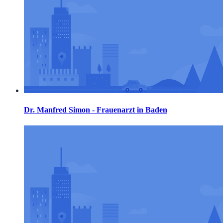
Dr. Manfred Simon - Frauenarzt in Baden