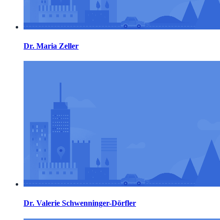
Dr. Maria Zeller
Dr. Valerie Schwenninger-Dörfler