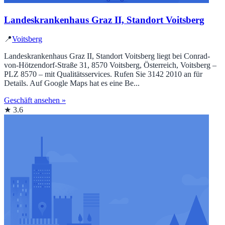
Landeskrankenhaus Graz II, Standort Voitsberg
📍
Voitsberg
Landeskrankenhaus Graz II, Standort Voitsberg liegt bei Conrad-
von-Hötzendorf-Straße 31, 8570 Voitsberg, Österreich, Voitsberg –
PLZ 8570 – mit Qualitätsservices. Rufen Sie 3142 2010 an für
Details. Auf Google Maps hat es eine Be...
Geschäft ansehen »
★ 3.6