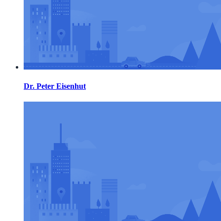
Dr. Peter Eisenhut