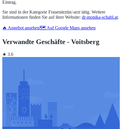
Eintrag.
Sie sind in der Kategorie Frauenärztin/-arzt tätig. Weitere
Informationen finden Sie auf ihrer Website:
dr-monika-schabl.at
.
🔥 Angebot ansehen
🗺️ Auf Google Maps ansehen
Verwandte Geschäfte - Voitsberg
★ 3.6