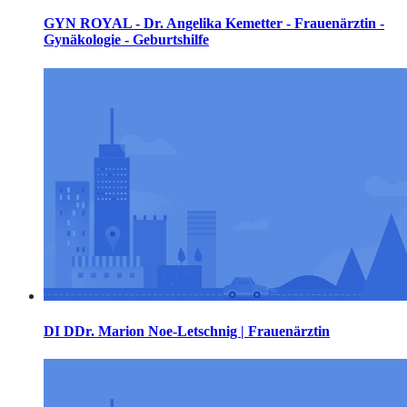
GYN ROYAL - Dr. Angelika Kemetter - Frauenärztin -
Gynäkologie - Geburtshilfe
DI DDr. Marion Noe-Letschnig | Frauenärztin