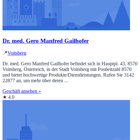
Dr. med. Gero Manfred Gailhofer
📍
Voitsberg
Dr. med. Gero Manfred Gailhofer befindet sich in Hauptpl. 43, 8570
Voitsberg, Österreich, in der Stadt Voitsberg mit Postleitzahl 8570
und bietet hochwertige Produkte/Dienstleistungen. Rufen Sie 3142
22877 an, um mehr über deren ...
Geschäft ansehen »
★ 4.0