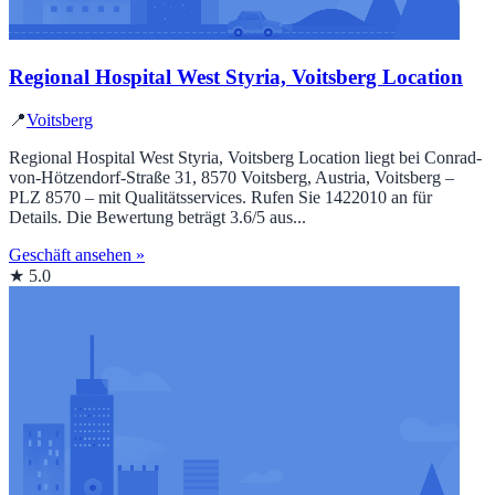
Regional Hospital West Styria, Voitsberg Location
📍
Voitsberg
Regional Hospital West Styria, Voitsberg Location liegt bei Conrad-
von-Hötzendorf-Straße 31, 8570 Voitsberg, Austria, Voitsberg –
PLZ 8570 – mit Qualitätsservices. Rufen Sie 1422010 an für
Details. Die Bewertung beträgt 3.6/5 aus...
Geschäft ansehen »
★ 5.0