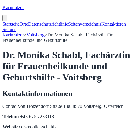
Karinratzer
Startseite
Orte
Datenschutzrichtlinie
Seitenverzeichnis
Kontaktieren
Sie uns
Karinratzer
>
Voitsberg
>
Dr. Monika Schabl, Fachärztin für
Frauenheilkunde und Geburtshilfe
Dr. Monika Schabl, Fachärztin
für Frauenheilkunde und
Geburtshilfe - Voitsberg
Kontaktinformationen
Conrad-von-Hötzendorf-Straße 13a, 8570 Voitsberg, Österreich
Telefon:
+43 676 7233118
Website:
dr-monika-schabl.at