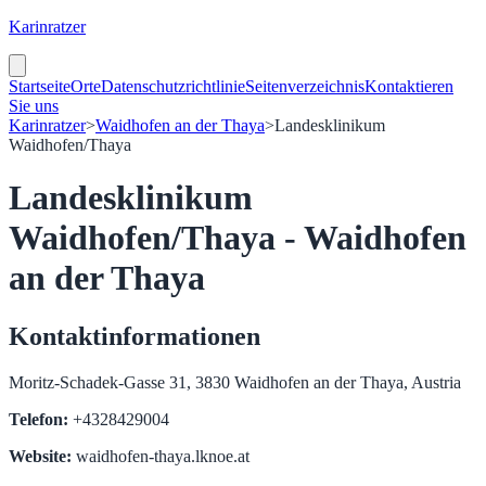
Karinratzer
Startseite
Orte
Datenschutzrichtlinie
Seitenverzeichnis
Kontaktieren
Sie uns
Karinratzer
>
Waidhofen an der Thaya
>
Landesklinikum
Waidhofen/Thaya
Landesklinikum
Waidhofen/Thaya - Waidhofen
an der Thaya
Kontaktinformationen
Moritz-Schadek-Gasse 31, 3830 Waidhofen an der Thaya, Austria
Telefon:
+4328429004
Website:
waidhofen-thaya.lknoe.at