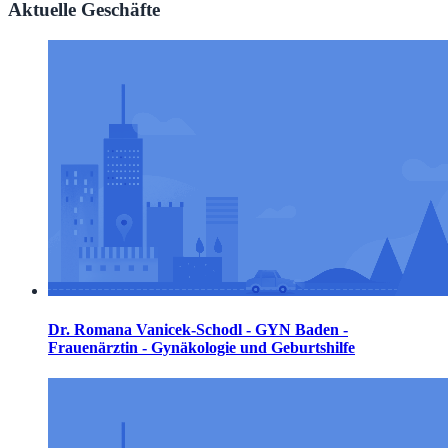
Aktuelle Geschäfte
Dr. Romana Vanicek-Schodl - GYN Baden -
Frauenärztin - Gynäkologie und Geburtshilfe