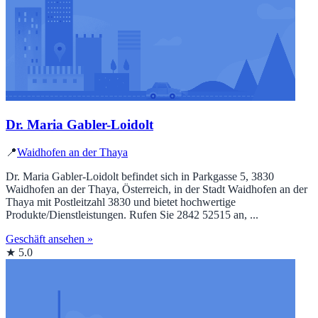
Dr. Maria Gabler-Loidolt
📍
Waidhofen an der Thaya
Dr. Maria Gabler-Loidolt befindet sich in Parkgasse 5, 3830
Waidhofen an der Thaya, Österreich, in der Stadt Waidhofen an der
Thaya mit Postleitzahl 3830 und bietet hochwertige
Produkte/Dienstleistungen. Rufen Sie 2842 52515 an, ...
Geschäft ansehen »
★ 5.0