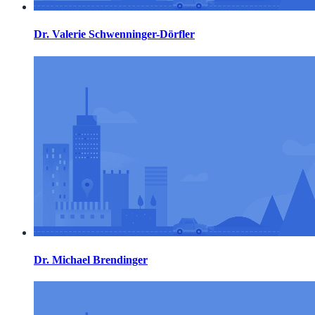
Dr. Valerie Schwenninger-Dörfler
Dr. Michael Brendinger