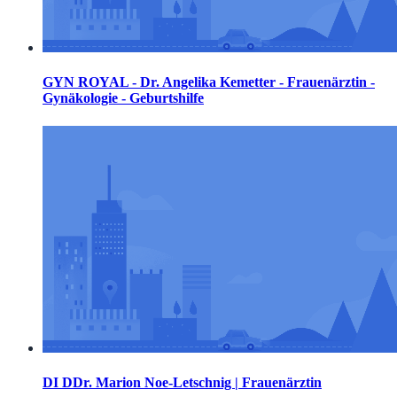
GYN ROYAL - Dr. Angelika Kemetter - Frauenärztin -
Gynäkologie - Geburtshilfe
DI DDr. Marion Noe-Letschnig | Frauenärztin