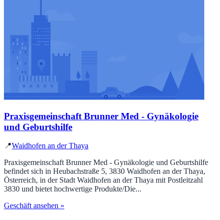
Praxisgemeinschaft Brunner Med - Gynäkologie
und Geburtshilfe
📍
Waidhofen an der Thaya
Praxisgemeinschaft Brunner Med - Gynäkologie und Geburtshilfe
befindet sich in Heubachstraße 5, 3830 Waidhofen an der Thaya,
Österreich, in der Stadt Waidhofen an der Thaya mit Postleitzahl
3830 und bietet hochwertige Produkte/Die...
Geschäft ansehen »