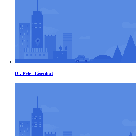
Dr. Peter Eisenhut