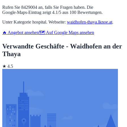
Rufen Sie 8429004 an, falls Sie Fragen haben. Die
Google‑Maps‑Eintrag zeigt 4.1/5 aus 100 Bewertungen.
Unter Kategorie hospital. Webseite:
waidhofen-thaya.lknoe.at
.
🔥 Angebot ansehen
🗺️ Auf Google Maps ansehen
Verwandte Geschäfte - Waidhofen an der
Thaya
★ 4.5