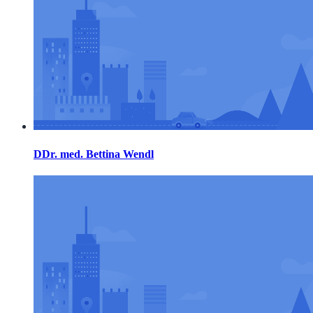
DDr. med. Bettina Wendl