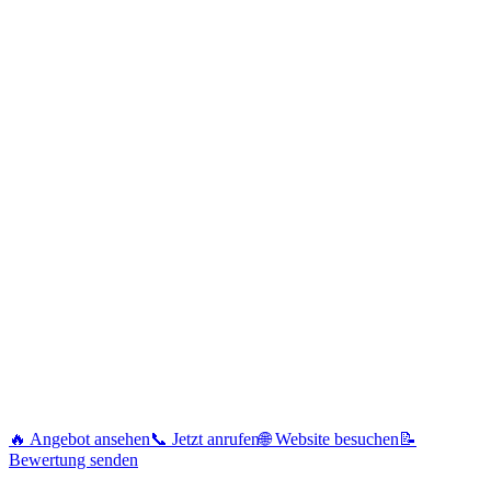
🔥 Angebot ansehen
📞 Jetzt anrufen
🌐 Website besuchen
📝
Bewertung senden