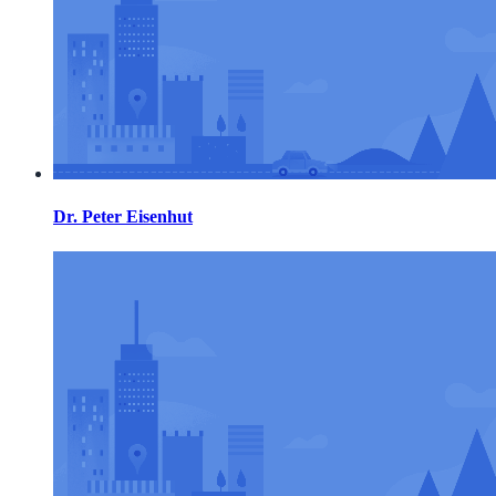
Dr. Peter Eisenhut