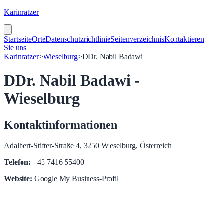
Karinratzer
Startseite
Orte
Datenschutzrichtlinie
Seitenverzeichnis
Kontaktieren
Sie uns
Karinratzer
>
Wieselburg
>
DDr. Nabil Badawi
DDr. Nabil Badawi -
Wieselburg
Kontaktinformationen
Adalbert-Stifter-Straße 4, 3250 Wieselburg, Österreich
Telefon:
+43 7416 55400
Website:
Google My Business-Profil