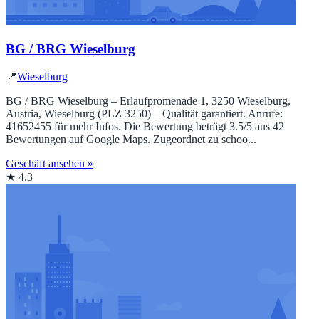
BG / BRG Wieselburg
📍
Wieselburg
BG / BRG Wieselburg – Erlaufpromenade 1, 3250 Wieselburg,
Austria, Wieselburg (PLZ 3250) – Qualität garantiert. Anrufe:
41652455 für mehr Infos. Die Bewertung beträgt 3.5/5 aus 42
Bewertungen auf Google Maps. Zugeordnet zu schoo...
Geschäft ansehen »
★ 4.3