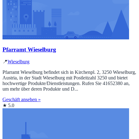
Pfarramt Wieselburg
📍
Wieselburg
Pfarramt Wieselburg befindet sich in Kirchenpl. 2, 3250 Wieselburg,
Austria, in der Stadt Wieselburg mit Postleitzahl 3250 und bietet
hochwertige Produkte/Dienstleistungen. Rufen Sie 41652380 an,
um mehr über deren Produkte und D...
Geschäft ansehen »
★ 5.0