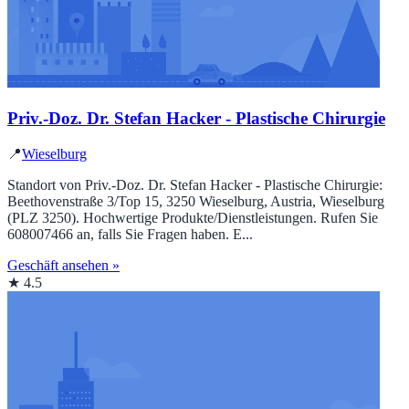
Priv.-Doz. Dr. Stefan Hacker - Plastische Chirurgie
📍
Wieselburg
Standort von Priv.-Doz. Dr. Stefan Hacker - Plastische Chirurgie:
Beethovenstraße 3/Top 15, 3250 Wieselburg, Austria, Wieselburg
(PLZ 3250). Hochwertige Produkte/Dienstleistungen. Rufen Sie
608007466 an, falls Sie Fragen haben. E...
Geschäft ansehen »
★ 4.5