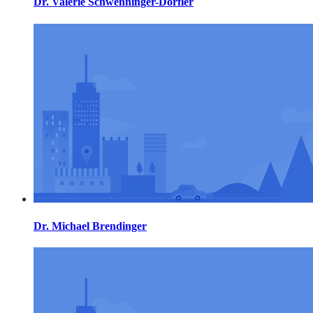
Dr. Valerie Schwenninger-Dörfler
Dr. Michael Brendinger