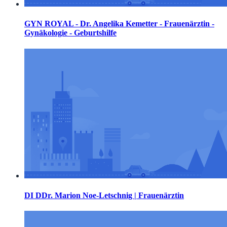
GYN ROYAL - Dr. Angelika Kemetter - Frauenärztin -
Gynäkologie - Geburtshilfe
DI DDr. Marion Noe-Letschnig | Frauenärztin