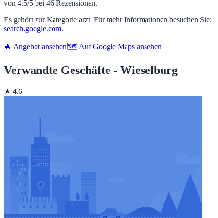
von 4.5/5 bei 46 Rezensionen.
Es gehört zur Kategorie arzt. Für mehr Informationen besuchen Sie:
search.google.com
.
🔥 Angebot ansehen
🗺️ Auf Google Maps ansehen
Verwandte Geschäfte - Wieselburg
★ 4.6